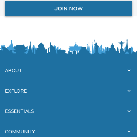
JOIN NOW
ABOUT
EXPLORE
ESSENTIALS
COMMUNITY