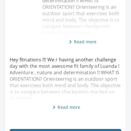
determination !! WHAT IS
ORIENTATION? Orienteering is an
outdoor sport that exercises both
mind and body. The objective is to
navigate between checkpoints
marked on an oriente
Read more
Hey fitnations !!! We r having another challenge
day with the most awesome fit family of Luanda !
Adventure , nature and determination !! WHAT IS
ORIENTATION? Orienteering is an outdoor sport
that exercises both mind and body. The objective
is to navigate between checkpoints marked on
an oriente
Read more