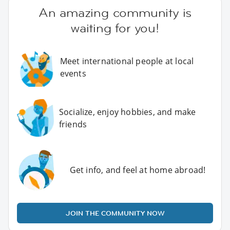
An amazing community is
waiting for you!
Meet international people at local
events
Socialize, enjoy hobbies, and make
friends
Get info, and feel at home abroad!
JOIN THE COMMUNITY NOW