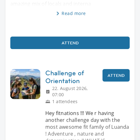
amazing mix of locals and interna
Read more
ATTEND
Challenge of
ATTEND
Orientation
22. August 2026,
07:00
1 attendees
Hey fitnations !!! We r having
another challenge day with the
most awesome fit family of Luanda
! Adventure , nature and