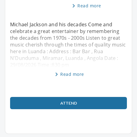
Read more
Michael Jackson and his decades Come and
celebrate a great entertainer by remembering
the decades from 1970s - 2000s Listen to great
music cherish through the times of quality music
here in Luanda : Address : Bar Bar , Rua
N'Dunduma , Miramar, Luanda , Angola Date :
29/08/2026 Time :830 pm
Read more
ATTEND