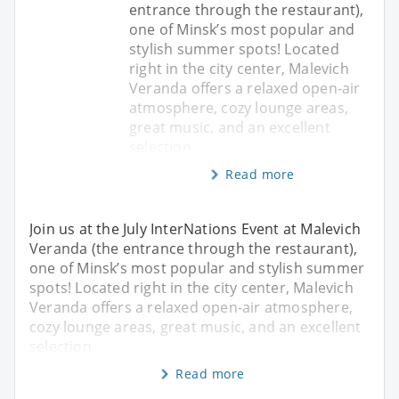
entrance through the restaurant),
one of Minsk’s most popular and
stylish summer spots! Located
right in the city center, Malevich
Veranda offers a relaxed open-air
atmosphere, cozy lounge areas,
great music, and an excellent
selection
Read more
Join us at the July InterNations Event at Malevich
Veranda (the entrance through the restaurant),
one of Minsk’s most popular and stylish summer
spots! Located right in the city center, Malevich
Veranda offers a relaxed open-air atmosphere,
cozy lounge areas, great music, and an excellent
selection
Read more