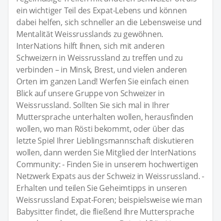
ein wichtiger Teil des Expat-Lebens und können
dabei helfen, sich schneller an die Lebensweise und
Mentalität Weissrusslands zu gewöhnen.
InterNations hilft Ihnen, sich mit anderen
Schweizern in Weissrussland zu treffen und zu
verbinden – in Minsk, Brest, und vielen anderen
Orten im ganzen Land! Werfen Sie einfach einen
Blick auf unsere Gruppe von Schweizer in
Weissrussland. Sollten Sie sich mal in Ihrer
Muttersprache unterhalten wollen, herausfinden
wollen, wo man Rösti bekommt, oder über das
letzte Spiel Ihrer Lieblingsmannschaft diskutieren
wollen, dann werden Sie Mitglied der InterNations
Community: - Finden Sie in unserem hochwertigen
Netzwerk Expats aus der Schweiz in Weissrussland. -
Erhalten und teilen Sie Geheimtipps in unseren
Weissrussland Expat-Foren; beispielsweise wie man
Babysitter findet, die fließend Ihre Muttersprache