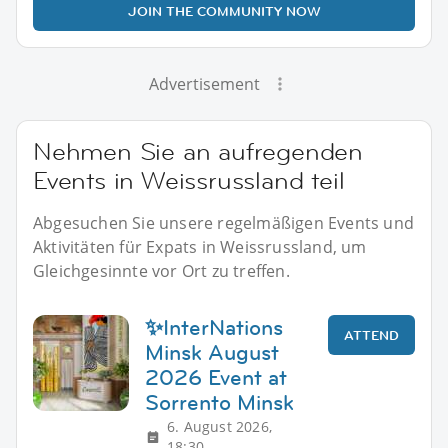
JOIN THE COMMUNITY NOW
Advertisement
Nehmen Sie an aufregenden
Events in Weissrussland teil
Abgesuchen Sie unsere regelmäßigen Events und
Aktivitäten für Expats in Weissrussland, um
Gleichgesinnte vor Ort zu treffen.
✨InterNations
ATTEND
Minsk August
2026 Event at
Sorrento Minsk
6. August 2026,
18:30