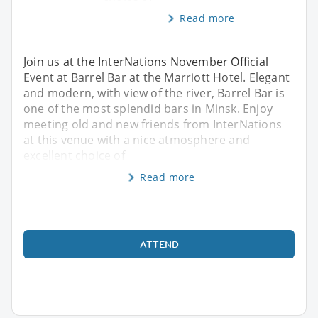
Read more
Join us at the InterNations November Official
Event at Barrel Bar at the Marriott Hotel. Elegant
and modern, with view of the river, Barrel Bar is
one of the most splendid bars in Minsk. Enjoy
meeting old and new friends from InterNations
at this venue with a nice atmosphere and
excellent choice of
Read more
ATTEND