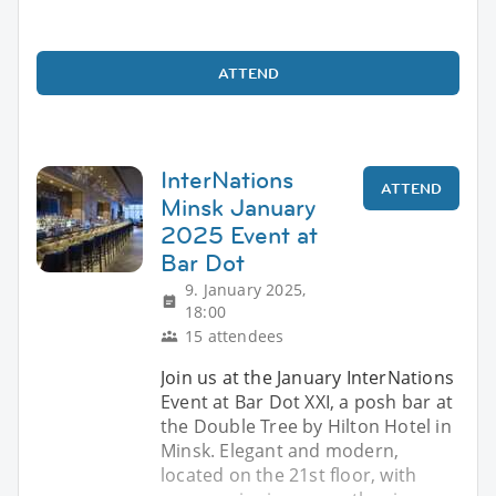
ATTEND
InterNations
ATTEND
Minsk January
2025 Event at
Bar Dot
9. January 2025,
18:00
15 attendees
Join us at the January InterNations
Event at Bar Dot XXI, a posh bar at
the Double Tree by Hilton Hotel in
Minsk. Elegant and modern,
located on the 21st floor, with