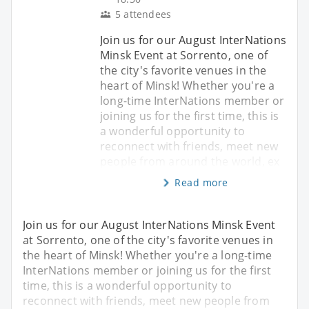
5 attendees
Join us for our August InterNations
Minsk Event at Sorrento, one of
the city's favorite venues in the
heart of Minsk! Whether you're a
long-time InterNations member or
joining us for the first time, this is
a wonderful opportunity to
reconnect with friends, meet new
people from around the world, ex
Read more
Join us for our August InterNations Minsk Event
at Sorrento, one of the city's favorite venues in
the heart of Minsk! Whether you're a long-time
InterNations member or joining us for the first
time, this is a wonderful opportunity to
reconnect with friends, meet new people from