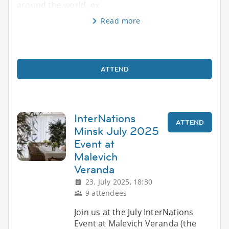
around the world, ex
Read more
ATTEND
InterNations
ATTEND
Minsk July 2025
Event at
Malevich
Veranda
23. July 2025, 18:30
9 attendees
Join us at the July InterNations
Event at Malevich Veranda (the