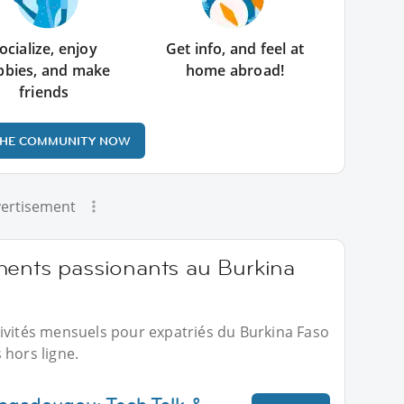
ocialize, enjoy
Get info, and feel at
bbies, and make
home abroad!
friends
THE COMMUNITY NOW
ertisement
ments passionants au Burkina
tivités mensuels pour expatriés du Burkina Faso
 hors ligne.