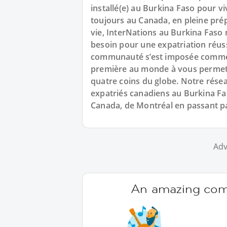
installé(e) au Burkina Faso pour vi
toujours au Canada, en pleine prép
vie, InterNations au Burkina Faso 
besoin pour une expatriation réuss
communauté s’est imposée comme un
première au monde à vous permett
quatre coins du globe. Notre rés
expatriés canadiens au Burkina Fas
Canada, de Montréal en passant p
Adv
An amazing comm