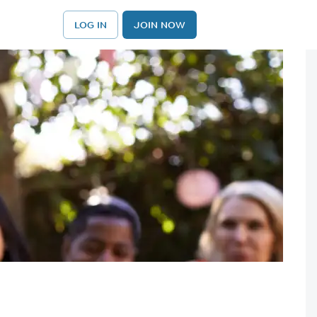
LOG IN
JOIN NOW