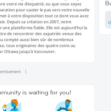
B
vre votre vie d’expatrié, ou que vous soyez
aration pour sauter le pas vers votre nouvelle
met à votre disposition tout ce dont vous avez
ie. Depuis sa création en 2007, notre
O
e plateforme fiable. Elle est aujourd’hui la
re de rencontrer des expatriés venus des
eau compte aussi bien sûr de nombreux
o, tous originaires des quatre coins au
ar Ottawa jusqu’à Vancouver.
ertisement
unity is waiting for you!