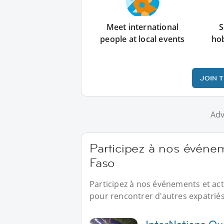
Meet international
S
people at local events
ho
JOIN 
Adv
Participez à nos événe
Faso
Participez à nos événements et ac
pour rencontrer d'autres expatriés