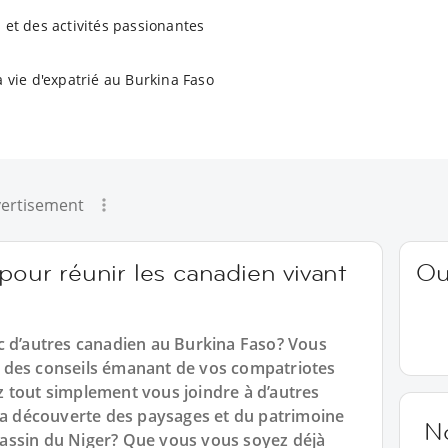
 et des activités passionantes
a vie d'expatrié au Burkina Faso
ertisement
pour réunir les canadien vivant
Ou
c d’autres canadien au Burkina Faso? Vous
 des conseils émanant de vos compatriotes
 tout simplement vous joindre à d’autres
 la découverte des paysages et du patrimoine
N
assin du Niger? Que vous vous soyez déjà