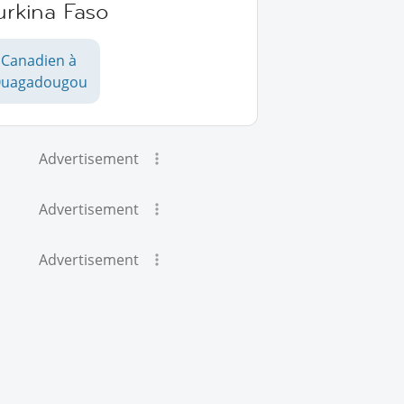
urkina Faso
Canadien à
uagadougou
Advertisement
Advertisement
Advertisement