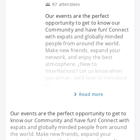
87 attendees
Our events are the perfect
opportunity to get to know our
Community and have fun! Connect
with expats and globally minded
people from around the world.
Make new friends, expand your
network, and enjoy the best
atmosphere. ¿New to
InterNations? Let us know when
you arrive - we’d love to introduce
yo
Read more
Our events are the perfect opportunity to get to
know our Community and have fun! Connect with
expats and globally minded people from around
the world. Make new friends, expand your