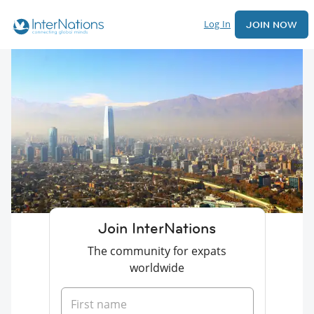
Log In
JOIN NOW
Join InterNations
The community for expats
worldwide