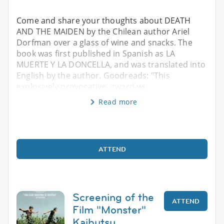
Come and share your thoughts about DEATH
AND THE MAIDEN by the Chilean author Ariel
Dorfman over a glass of wine and snacks. The
book was first published in Spanish as LA
MUERTE Y LA DONCELLA, and was translated into
English by the author. Goodreads: "This
explosively provocative, award-wi
Read more
ATTEND
Screening of the
ATTEND
Film "Monster"
Kaibutsu