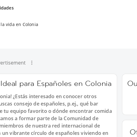
vidades
la vida en Colonia
ertisement
 Ideal para Españoles en Colonia
Ou
lonia! ¿Estás interesado en conocer otros
scas consejo de españoles, p.ej., qué bar
de tu equipo favorito o dónde encontrar comida
vitamos a formar parte de la Comunidad de
s miembros de nuestra red internacional de
O
 un vibrante círculo de españoles viviendo en