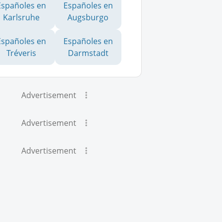
Españoles en
Españoles en
Karlsruhe
Augsburgo
Españoles en
Españoles en
Tréveris
Darmstadt
Advertisement
Advertisement
Advertisement