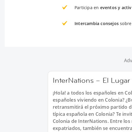
Participa en
eventos y acti
Intercambia consejos
sobre 
Adv
InterNations – El Lugar
¡Hola! a todos los españoles en Co
españoles viviendo en Colonia? ¿Bu
retransmitirá el próximo partido 
típica española en Colonia? Te in
Colonia de InterNations. Entre lo
expatriados, también se encuentra