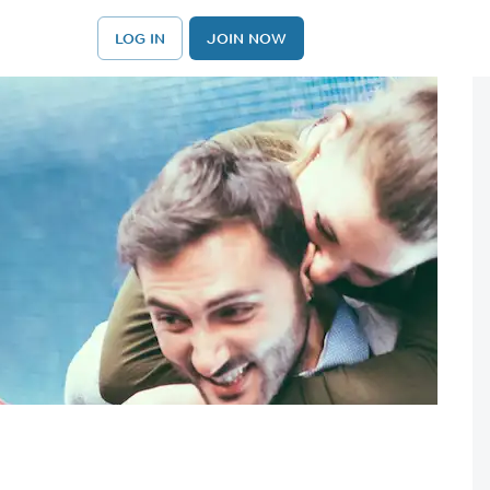
LOG IN
JOIN NOW