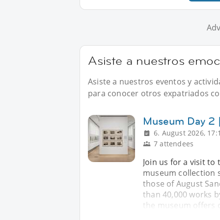
Adv
Asiste a nuestros emoc
Asiste a nuestros eventos y activ
para conocer otros expatriados com
Museum Day 2 |
6. August 2026, 17:
7 attendees
Join us for a visit to
museum collection 
those of August San
than 40,000 works b
the museum offers o