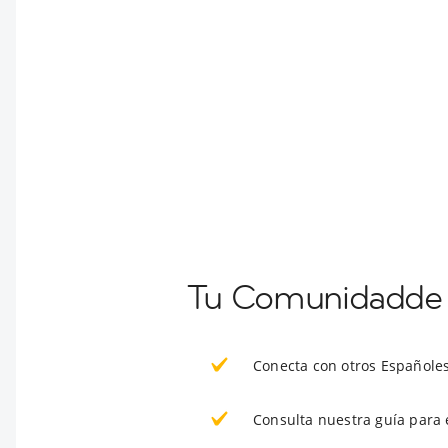
Tu Comunidadde E
Conecta con otros Españole
Consulta nuestra guía para 