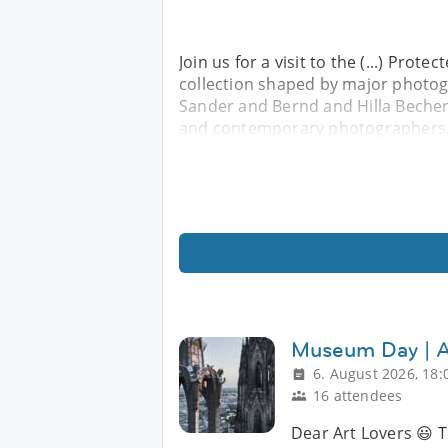
Join us for a visit to the (...) Pro
collection shaped by major photog
Sander and Bernd and Hilla Becher
and contemporary photographers, 
Museum Day | Ar
6. August 2026, 18:
16 attendees
Dear Art Lovers 😃 Th