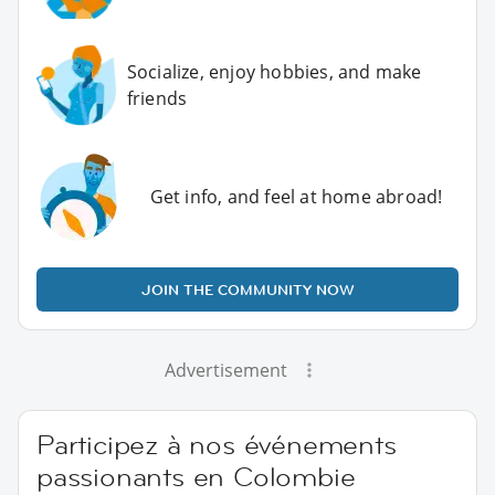
Socialize, enjoy hobbies, and make
friends
Get info, and feel at home abroad!
JOIN THE COMMUNITY NOW
Advertisement
Participez à nos événements
passionants en Colombie