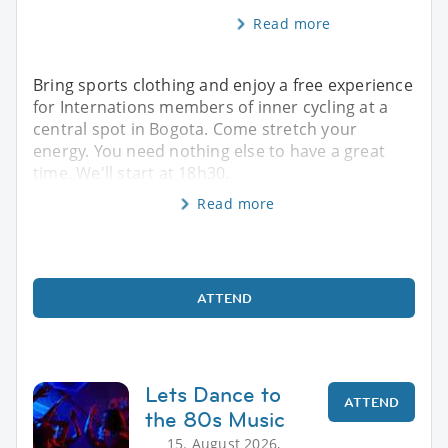
Read more
Bring sports clothing and enjoy a free experience
for Internations members of inner cycling at a
central spot in Bogota. Come stretch your
energy. You need nothing else to have a great
time. We'll start at 18h30.
Read more
ATTEND
Lets Dance to
ATTEND
the 80s Music
15. August 2026,