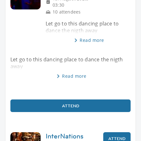
03:30
10 attendees
Let go to this dancing place to
dance the nigth away
Read more
Let go to this dancing place to dance the nigth
away
Read more
ATTEND
InterNations
ATTEND