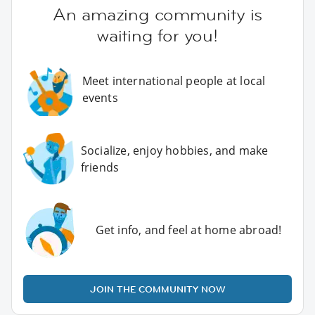
An amazing community is
waiting for you!
Meet international people at local
events
Socialize, enjoy hobbies, and make
friends
Get info, and feel at home abroad!
JOIN THE COMMUNITY NOW