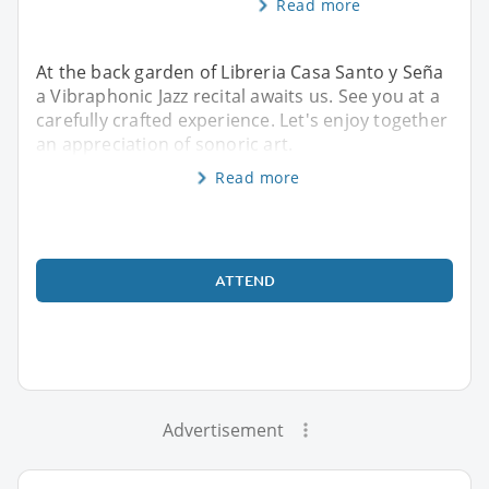
Read more
At the back garden of Libreria Casa Santo y Seña
a Vibraphonic Jazz recital awaits us. See you at a
carefully crafted experience. Let's enjoy together
an appreciation of sonoric art.
Read more
ATTEND
Advertisement