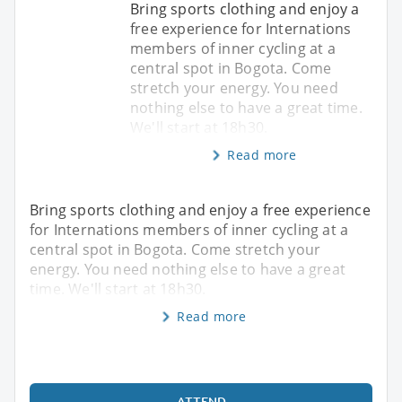
Bring sports clothing and enjoy a
free experience for Internations
members of inner cycling at a
central spot in Bogota. Come
stretch your energy. You need
nothing else to have a great time.
We'll start at 18h30.
Read more
Bring sports clothing and enjoy a free experience
for Internations members of inner cycling at a
central spot in Bogota. Come stretch your
energy. You need nothing else to have a great
time. We'll start at 18h30.
Read more
ATTEND