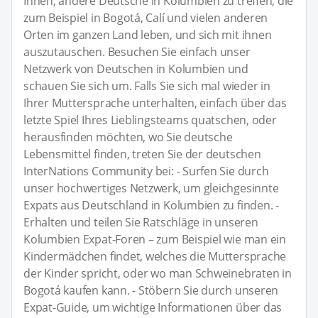
Ihnen, andere Deutsche in Kolumbien zu treffen, die
zum Beispiel in Bogotá, Calí und vielen anderen
Orten im ganzen Land leben, und sich mit ihnen
auszutauschen. Besuchen Sie einfach unser
Netzwerk von Deutschen in Kolumbien und
schauen Sie sich um. Falls Sie sich mal wieder in
Ihrer Muttersprache unterhalten, einfach über das
letzte Spiel Ihres Lieblingsteams quatschen, oder
herausfinden möchten, wo Sie deutsche
Lebensmittel finden, treten Sie der deutschen
InterNations Community bei: - Surfen Sie durch
unser hochwertiges Netzwerk, um gleichgesinnte
Expats aus Deutschland in Kolumbien zu finden. -
Erhalten und teilen Sie Ratschläge in unseren
Kolumbien Expat-Foren – zum Beispiel wie man ein
Kindermädchen findet, welches die Muttersprache
der Kinder spricht, oder wo man Schweinebraten in
Bogotá kaufen kann. - Stöbern Sie durch unseren
Expat-Guide, um wichtige Informationen über das