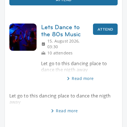
Lets Dance to
ATTEND
the 80s Music
15. August 2026,
03:30
10 attendees
Let go to this dancing place to
dance the nigth away
Read more
Let go to this dancing place to dance the nigth
away
Read more