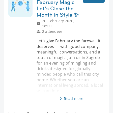
February Magic
Let’s Close the
Month in Style ✨
26. February 2026,
18:00
2 attendees
Let’s give February the farewell it
deserves — with good company,
meaningful conversations, and a
touch of magic. Join us in Zagreb
for an evening of mingling and
drinks designed for globally
minded people who call this city
home. Whether you are an
international living abroad, a local
with an inte
Read more