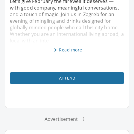
Let’s give February the farewell it deserves —
with good company, meaningful conversations,
and a touch of magic. Join us in Zagreb for an
evening of mingling and drinks designed for
globally minded people who call this city home.
Whether you are an international living abroad, a
local with an inte
Read more
ATTEND
Advertisement