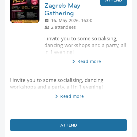
Zagreb May
Gathering
16. May 2026, 16:00
2 attendees
I invite you to some socialising,
dancing workshops and a party, all
in 1 evening!
Read more
I invite you to some socialising, dancing
workshops and a party, all in 1 evening!
Read more
ATTEND