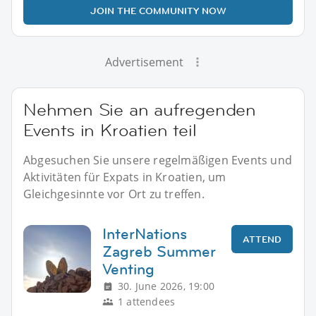
JOIN THE COMMUNITY NOW
Advertisement
Nehmen Sie an aufregenden
Events in Kroatien teil
Abgesuchen Sie unsere regelmäßigen Events und
Aktivitäten für Expats in Kroatien, um
Gleichgesinnte vor Ort zu treffen.
InterNations
ATTEND
Zagreb Summer
Venting
30. June 2026, 19:00
1 attendees