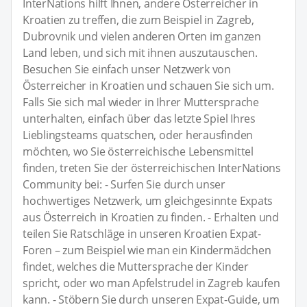
InterNations hilft Ihnen, andere Österreicher in
Kroatien zu treffen, die zum Beispiel in Zagreb,
Dubrovnik und vielen anderen Orten im ganzen
Land leben, und sich mit ihnen auszutauschen.
Besuchen Sie einfach unser Netzwerk von
Österreicher in Kroatien und schauen Sie sich um.
Falls Sie sich mal wieder in Ihrer Muttersprache
unterhalten, einfach über das letzte Spiel Ihres
Lieblingsteams quatschen, oder herausfinden
möchten, wo Sie österreichische Lebensmittel
finden, treten Sie der österreichischen InterNations
Community bei: - Surfen Sie durch unser
hochwertiges Netzwerk, um gleichgesinnte Expats
aus Österreich in Kroatien zu finden. - Erhalten und
teilen Sie Ratschläge in unseren Kroatien Expat-
Foren – zum Beispiel wie man ein Kindermädchen
findet, welches die Muttersprache der Kinder
spricht, oder wo man Apfelstrudel in Zagreb kaufen
kann. - Stöbern Sie durch unseren Expat-Guide, um