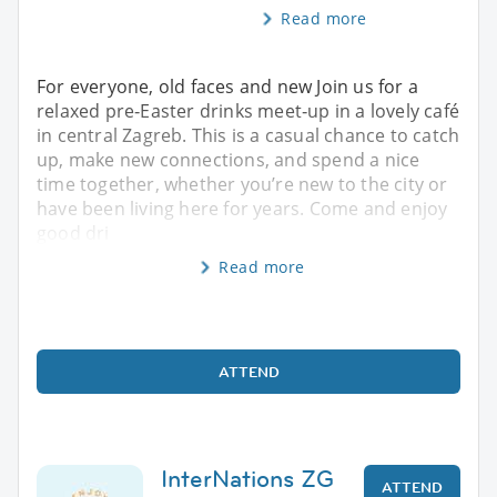
Read more
For everyone, old faces and new Join us for a
relaxed pre‑Easter drinks meet‑up in a lovely café
in central Zagreb. This is a casual chance to catch
up, make new connections, and spend a nice
time together, whether you’re new to the city or
have been living here for years. Come and enjoy
good dri
Read more
ATTEND
InterNations ZG
ATTEND