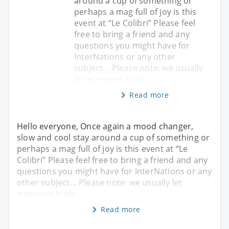
around a cup of something or
perhaps a mag full of joy is this
event at “Le Colibri” Please feel
free to bring a friend and any
questions you might have for
InterNations or any other
subject… Please note: we usually
let everyone budg
Read more
Hello everyone, Once again a mood changer,
slow and cool stay around a cup of something or
perhaps a mag full of joy is this event at “Le
Colibri” Please feel free to bring a friend and any
questions you might have for InterNations or any
other subject… Please note: we usually let
everyone budg
Read more