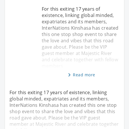
For this exiting 17 years of
existence, linking global minded,
expatriates and its members,
InterNations Kinshasa has created
this one stop shop event to share
the love and vibes that this road
gave about. Please be the VIP
guest member at Majestic River
and celebrate together with fellow
members
Read more
For this exiting 17 years of existence, linking
global minded, expatriates and its members,
InterNations Kinshasa has created this one stop
shop event to share the love and vibes that this
road gave about. Please be the VIP guest
member at Majestic River and celebrate together