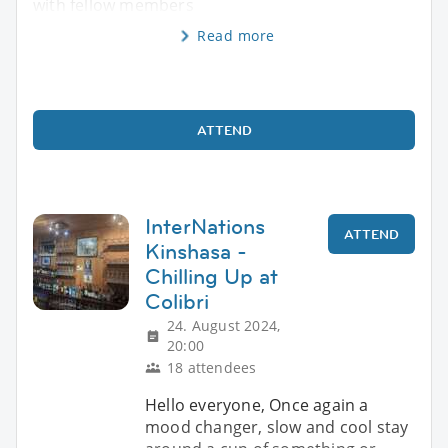
with fellow members
Read more
ATTEND
InterNations
ATTEND
Kinshasa -
Chilling Up at
Colibri
24. August 2024,
20:00
18 attendees
Hello everyone, Once again a
mood changer, slow and cool stay