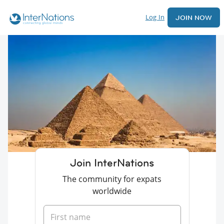
Log In
JOIN NOW
Join InterNations
The community for expats
worldwide