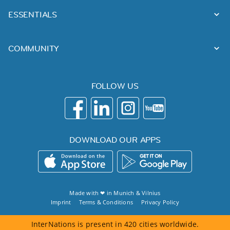
ESSENTIALS
COMMUNITY
FOLLOW US
DOWNLOAD OUR APPS
Made with ❤ in
Munich
&
Vilnius
Imprint
Terms & Conditions
Privacy Policy
InterNations is present in 420 cities worldwide.