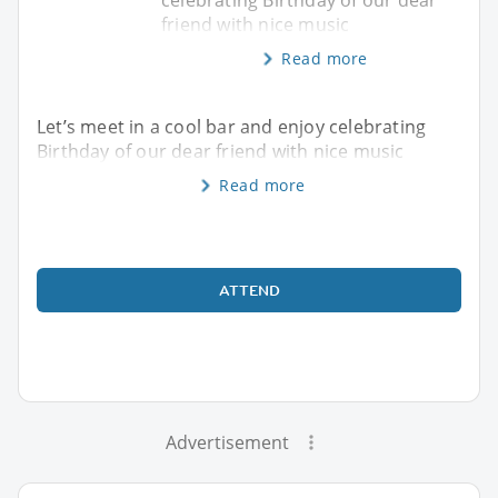
celebrating Birthday of our dear
friend with nice music
Read more
Let’s meet in a cool bar and enjoy celebrating
Birthday of our dear friend with nice music
Read more
ATTEND
Advertisement