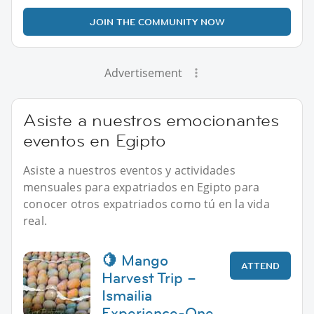
JOIN THE COMMUNITY NOW
Advertisement
Asiste a nuestros emocionantes
eventos en Egipto
Asiste a nuestros eventos y actividades
mensuales para expatriados en Egipto para
conocer otros expatriados como tú en la vida
real.
🍋 Mango
ATTEND
Harvest Trip –
Ismailia
Experience-One