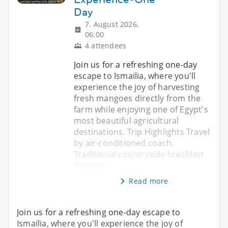
Day
7. August 2026,
06:00
4 attendees
Join us for a refreshing one-day
escape to Ismailia, where you'll
experience the joy of harvesting
fresh mangoes directly from the
farm while enjoying one of Egypt's
most beautiful agricultural
destinations. Trip Highlights Travel
by air-conditioned coach.
Traditional countryside breakfast
featurin
Read more
Join us for a refreshing one-day escape to
Ismailia, where you'll experience the joy of