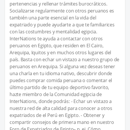
pertenencias y rellenar trámites burocráticos.
Socializarse regularmente con otros peruanos es
también una parte esencial en la vida del
expatriado y puede ayudarte a que te familiarices
con las costumbres y mentalidad egipcia.
InterNations te ayuda a contactar con otros
peruanos en Egipto, que residen en El Cairo,
Arequipa, Iquitos y en muchos otros lugares del
país. Basta con echar un vistazo a nuestro grupo de
peruanos en Arequipa. Si alguna vez deseas tener
una charla en tu idioma nativo, descubrir donde
puedes comprar comida peruana o comentar el
último partido de tu equipo deportivo favorito,
hazte miembro de la Comunidad egipcia de
InterNations, donde podrás: - Echar un vistazo a
nuestra red de alta calidad para conocer a otros
expatriados de el Perú en Egipto. - Obtener y
compartir consejos de primera mano en nuestro
Foro de Expatriados de Egipto– p. ej. Cómo