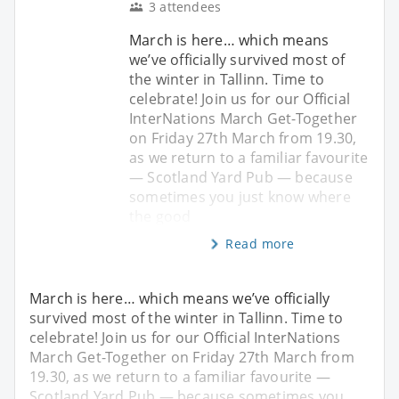
3 attendees
March is here… which means
we’ve officially survived most of
the winter in Tallinn. Time to
celebrate! Join us for our Official
InterNations March Get-Together
on Friday 27th March from 19.30,
as we return to a familiar favourite
— Scotland Yard Pub — because
sometimes you just know where
the good
Read more
March is here… which means we’ve officially
survived most of the winter in Tallinn. Time to
celebrate! Join us for our Official InterNations
March Get-Together on Friday 27th March from
19.30, as we return to a familiar favourite —
Scotland Yard Pub — because sometimes you