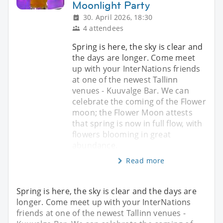
Moonlight Party
30. April 2026, 18:30
4 attendees
Spring is here, the sky is clear and
the days are longer. Come meet
up with your InterNations friends
at one of the newest Tallinn
venues - Kuuvalge Bar. We can
celebrate the coming of the Flower
moon; the Flower Moon attests
that spring is now in full flow, with
flowers blooming in great
abundance.
Read more
Spring is here, the sky is clear and the days are
longer. Come meet up with your InterNations
friends at one of the newest Tallinn venues -