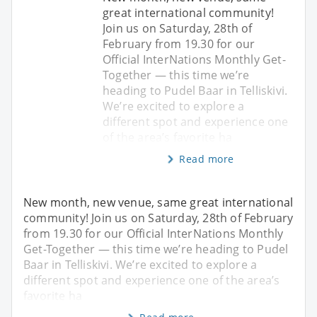
great international community!
Join us on Saturday, 28th of
February from 19.30 for our
Official InterNations Monthly Get-
Together — this time we’re
heading to Pudel Baar in Telliskivi.
We’re excited to explore a
different spot and experience one
of the area’s favorite ha
Read more
New month, new venue, same great international
community! Join us on Saturday, 28th of February
from 19.30 for our Official InterNations Monthly
Get-Together — this time we’re heading to Pudel
Baar in Telliskivi. We’re excited to explore a
different spot and experience one of the area’s
favorite ha