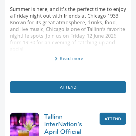
Summer is here, and it’s the perfect time to enjoy
a Friday night out with friends at Chicago 1933.
Known for its great atmosphere, drinks, food,
and live music, Chicago is one of Tallinn’s favorite
nightlife spots. Join us on Friday, 12 June 2026
from 19:30 for an evening of catching up and
social
Read more
ATTEND
Tallinn
ATTEND
InterNation’s
April Official