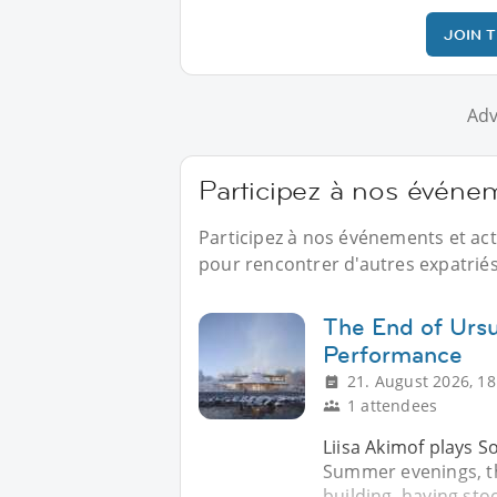
JOIN 
Adv
Participez à nos événe
Participez à nos événements et act
pour rencontrer d'autres expatriés
The End of Ursu
Performance
21. August 2026, 18
1 attendees
Liisa Akimof plays S
Summer evenings, th
building, having st