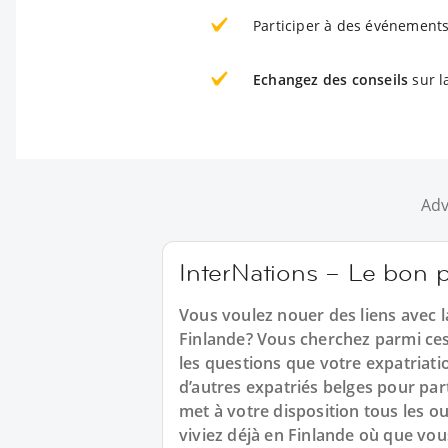
Participer à des événements
Echangez des conseils
sur l
Adv
InterNations – Le bon p
Vous voulez nouer des liens avec 
Finlande? Vous cherchez parmi ces
les questions que votre expatriat
d’autres expatriés belges pour par
met à votre disposition tous les ou
viviez déjà en Finlande où que vous