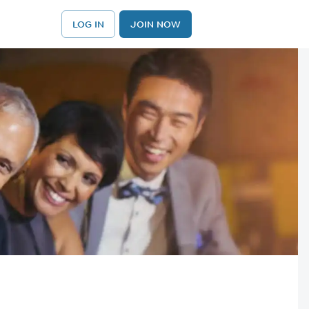
LOG IN
JOIN NOW