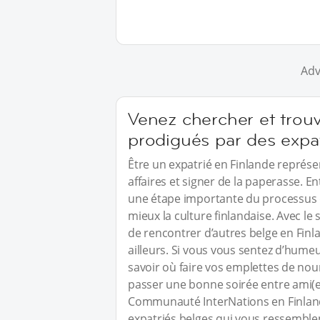
Adv
Venez chercher et trouv
prodigués par des expa
Être un expatrié en Finlande représ
affaires et signer de la paperasse. E
une étape importante du processus 
mieux la culture finlandaise. Avec le
de rencontrer d’autres belge en Finl
ailleurs. Si vous vous sentez d’humeu
savoir où faire vos emplettes de nou
passer une bonne soirée entre ami(e)
Communauté InterNations en Finlande
expatriés belges qui vous ressemblen