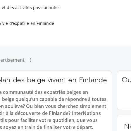
 et des activités passionantes
a vie d'expatrié en Finlande
ertisement
lan des belge vivant en Finlande
Ou
la communauté des expatriés belges en
 belge quelqu’un capable de répondre à toutes
ion soulève? Ou bien vous cherchez simplement
tir à la découverte de Finlande? InterNations
tils pour faciliter votre quotidien, que vous
N
 soyez en train de finaliser votre départ.