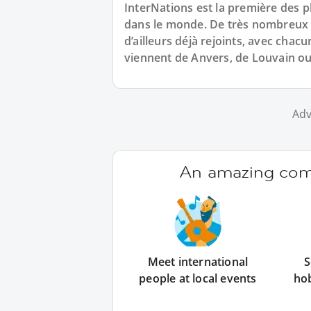
InterNations est la première des p
dans le monde. De très nombreux e
d’ailleurs déjà rejoints, avec chacu
viennent de Anvers, de Louvain ou
Adv
An amazing comm
Meet international
S
people at local events
ho