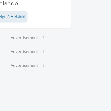
inlande
lge à Helsinki
Advertisement
Advertisement
Advertisement