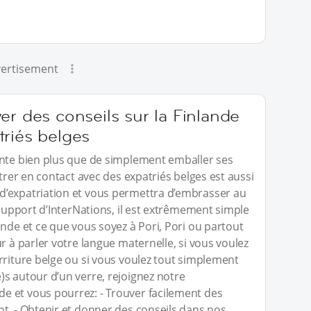
ertisement
er des conseils sur la Finlande
triés belges
ente bien plus que de simplement emballer ses
ntrer en contact avec des expatriés belges est aussi
d’expatriation et vous permettra d’embrasser au
 support d’InterNations, il est extrêmement simple
ande et ce que vous soyez à Pori, Pori ou partout
r à parler votre langue maternelle, si vous voulez
rriture belge ou si vous voulez tout simplement
s autour d’un verre, rejoignez notre
 et vous pourrez: - Trouver facilement des
t. - Obtenir et donner des conseils dans nos