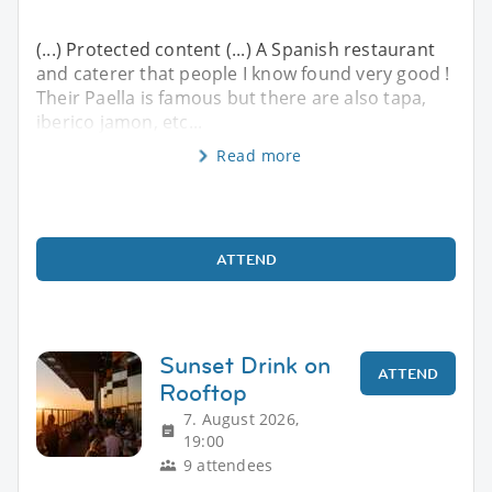
(...) Protected content (...) A Spanish restaurant
and caterer that people I know found very good !
Their Paella is famous but there are also tapa,
iberico jamon, etc...
Read more
ATTEND
Sunset Drink on
ATTEND
Rooftop
7. August 2026,
19:00
9 attendees