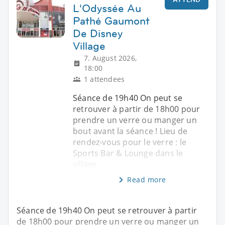
L'Odyssée Au
Pathé Gaumont
De Disney
Village
7. August 2026,
18:00
1 attendees
Séance de 19h40 On peut se
retrouver à partir de 18h00 pour
prendre un verre ou manger un
bout avant la séance ! Lieu de
rendez-vous pour le verre : le
Sports Bar & Lounge dans le
village
Read more
Séance de 19h40 On peut se retrouver à partir
de 18h00 pour prendre un verre ou manger un