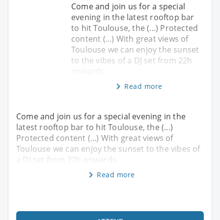
Come and join us for a special
evening in the latest rooftop bar
to hit Toulouse, the (...) Protected
content (...) With great views of
Toulouse we can enjoy the sunset
to the vibes of a DJ set from 22h
onwards.
Read more
Come and join us for a special evening in the
latest rooftop bar to hit Toulouse, the (...)
Protected content (...) With great views of
Toulouse we can enjoy the sunset to the vibes of
a DJ set from 22h onwards.
Read more