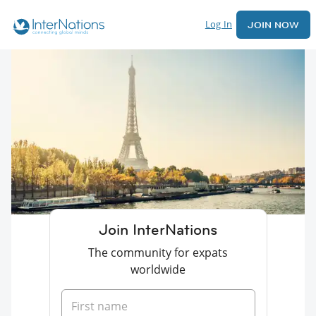
Log In
JOIN NOW
Join InterNations
The community for expats
worldwide