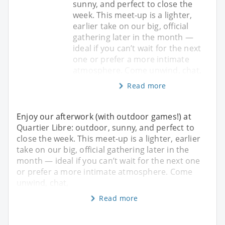
sunny, and perfect to close the
week. This meet-up is a lighter,
earlier take on our big, official
gathering later in the month —
ideal if you can’t wait for the next
one or prefer a more intimate
atmosphere. Come unwind, chat,
Read more
Enjoy our afterwork (with outdoor games!) at
Quartier Libre: outdoor, sunny, and perfect to
close the week. This meet-up is a lighter, earlier
take on our big, official gathering later in the
month — ideal if you can’t wait for the next one
or prefer a more intimate atmosphere. Come
unwind, chat,
Read more