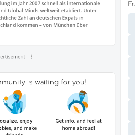
Fr
ng im Jahr 2007 schnell als internationale
nd Global Minds weltweit etabliert. Unter
chtliche Zahl an deutschen Expats in
tschland kommen – von München über
ertisement
unity is waiting for you!
ocialize, enjoy
Get info, and feel at
bbies, and make
home abroad!