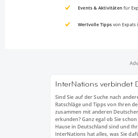
Events & Aktivitäten
für Ex
Wertvolle Tipps
von Expats 
Adv
InterNations verbindet 
Sind Sie auf der Suche nach ander
Ratschläge und Tipps von Ihren d
zusammen mit anderen Deutschen 
erkunden? Ganz egal ob Sie schon 
Hause in Deutschland sind und Ih
InterNations hat alles, was Sie da