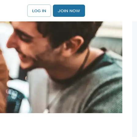
LOG IN
JOIN NOW