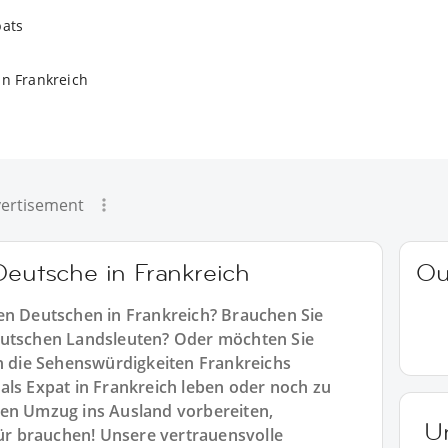
pats
in Frankreich
ertisement
Deutsche in Frankreich
Ou
en Deutschen in Frankreich? Brauchen Sie
eutschen Landsleuten? Oder möchten Sie
die Sehenswürdigkeiten Frankreichs
als Expat in Frankreich leben oder noch zu
ren Umzug ins Ausland vorbereiten,
U
für brauchen! Unsere vertrauensvolle