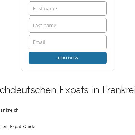
JOIN NOW
chdeutschen Expats in Frankre
rankreich
erem Expat-Guide