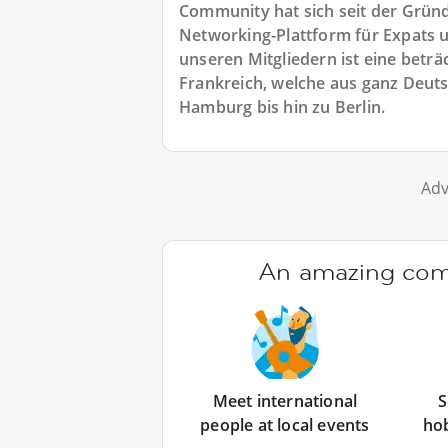
Community hat sich seit der Gründu
Networking-Plattform für Expats u
unseren Mitgliedern ist eine beträ
Frankreich, welche aus ganz Deu
Hamburg bis hin zu Berlin.
Adv
An amazing comm
Meet international
S
people at local events
ho