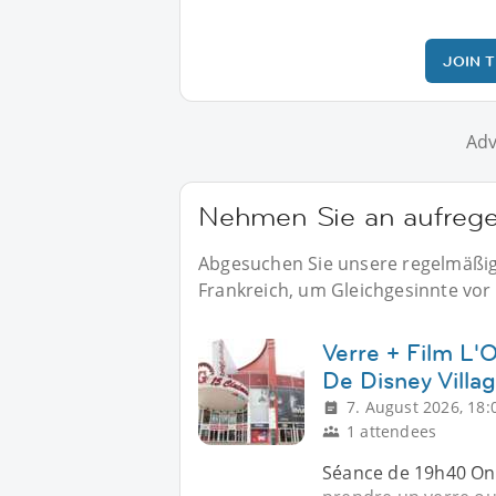
JOIN 
Adv
Nehmen Sie an aufregen
Abgesuchen Sie unsere regelmäßige
Frankreich, um Gleichgesinnte vor 
Verre + Film L
De Disney Villa
7. August 2026, 18:
1 attendees
Séance de 19h40 On 