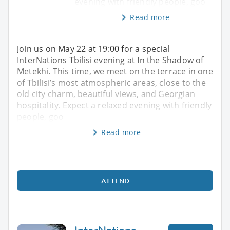
evening with friendly people, goo
Read more
Join us on May 22 at 19:00 for a special
InterNations Tbilisi evening at In the Shadow of
Metekhi. This time, we meet on the terrace in one
of Tbilisi’s most atmospheric areas, close to the
old city charm, beautiful views, and Georgian
hospitality. Expect a relaxed evening with friendly
people, goo
Read more
ATTEND