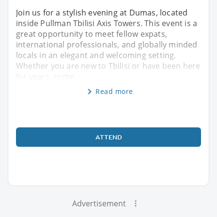
Join us for a stylish evening at Dumas, located
inside Pullman Tbilisi Axis Towers. This event is a
great opportunity to meet fellow expats,
international professionals, and globally minded
locals in an elegant and welcoming setting.
Whether you are new to Tbilisi or have been here
for years, come
Read more
ATTEND
Advertisement