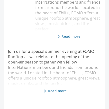
InterNations members and friends
from around the world. Located in
the heart of Tbilisi, FOMO offers a
unique rooftop atmosphere, great
views, music, drinks, and the
perfect
Read more
Join us for a special summer evening at FOMO
Rooftop as we celebrate the opening of the
open-air season together with fellow
InterNations members and friends from around
the world. Located in the heart of Tbilisi, FOMO
offers a unique rooftop atmosphere, great views,
music, drinks, and the perfect
Read more