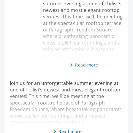
summer evening at one of Tbilisi's
newest and most elegant rooftop
venues! This time, we'll be meeting
at the spectacular rooftop terrace
of Paragraph Freedom Square,
where breathtaking panoramic
views, stylish surroundings, and a
relaxed atmosphere create the
perfect s
Read more
Join us for an unforgettable summer evening at
one of Tbilisi's newest and most elegant rooftop
venues! This time, we'll be meeting at the
spectacular rooftop terrace of Paragraph
Freedom Square, where breathtaking panoramic
views, stylish surroundings, and a relaxed
atmosphere create the perfect s
Read more