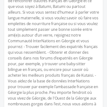
de rencontrer d’autres français en Géorgie et ce
que vous soyez à Batumi, Batumi ou partout
ailleurs. Si vous vous sentez d’humeur à parler votre
langue maternelle, si vous voulez savoir où faire vos
emplettes de nourriture française ou si vous voulez
tout simplement passer une bonne soirée entre
ami(e)s autour d’un verre, rejoignez notre
Communauté InterNations en Géorgie et vous
pourrez: - Trouver facilement des expatriés français
qui vous ressemblent. - Obtenir et donner des
conseils dans nos forums d’expatriés en Géorgie
pour, par exemple, y trouver une baby-sitter
bilingue en français, ou encore pour savoir où
acheter les meilleurs produits français de Kutaisi. -
Vous aidez de la base de données InterNations
pour trouver par exemple l’ambassade française en
Géorgie la plus proche. Peu importe l’endroit où
vous vivez de Géorgie, de l'Ouest de la Géorgie aux
nombreuses gorges dans l'est, nous vous aidons à