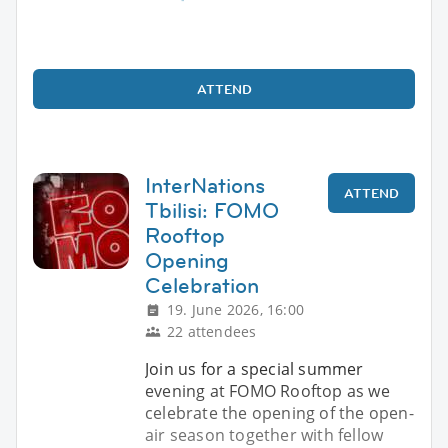
ATTEND
InterNations
ATTEND
Tbilisi: FOMO
Rooftop
Opening
Celebration
19. June 2026, 16:00
22 attendees
Join us for a special summer
evening at FOMO Rooftop as we
celebrate the opening of the open-
air season together with fellow