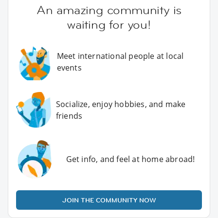
An amazing community is
waiting for you!
Meet international people at local
events
Socialize, enjoy hobbies, and make
friends
Get info, and feel at home abroad!
JOIN THE COMMUNITY NOW