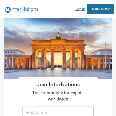
Log In
JOIN NOW
Join InterNations
The community for expats
worldwide