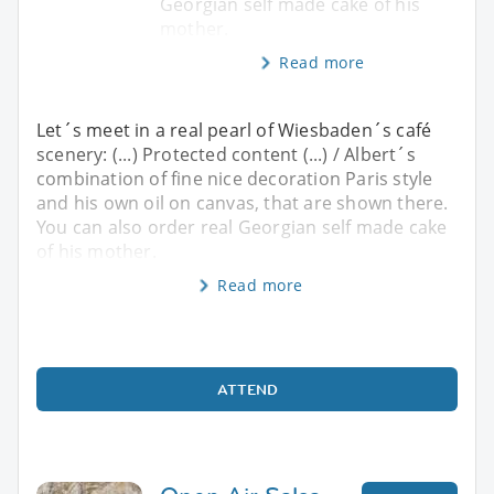
Georgian self made cake of his
mother.
Read more
Let´s meet in a real pearl of Wiesbaden´s café
scenery: (...) Protected content (...) / Albert´s
combination of fine nice decoration Paris style
and his own oil on canvas, that are shown there.
You can also order real Georgian self made cake
of his mother.
Read more
ATTEND