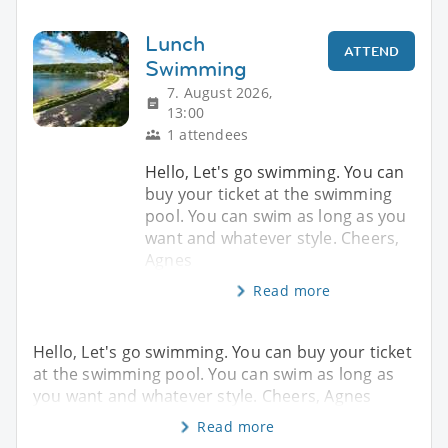
Lunch
ATTEND
Swimming
7. August 2026,
13:00
1 attendees
Hello, Let's go swimming. You can
buy your ticket at the swimming
pool. You can swim as long as you
want and whatever style. Cheers,
Agnes
Read more
Hello, Let's go swimming. You can buy your ticket
at the swimming pool. You can swim as long as
you want and whatever style. Cheers, Agnes
Read more