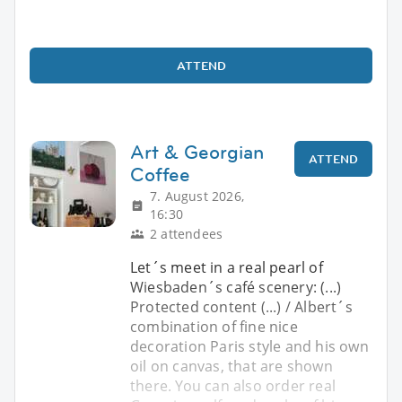
ATTEND
Art & Georgian
ATTEND
Coffee
7. August 2026,
16:30
2 attendees
Let´s meet in a real pearl of
Wiesbaden´s café scenery: (...)
Protected content (...) / Albert´s
combination of fine nice
decoration Paris style and his own
oil on canvas, that are shown
there. You can also order real