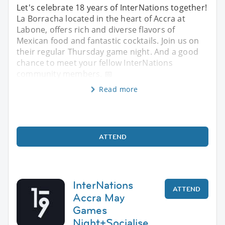
Let's celebrate 18 years of InterNations together!
La Borracha located in the heart of Accra at
Labone, offers rich and diverse flavors of
Mexican food and fantastic cocktails. Join us on
their regular Thursday game night. And a good
chance to meet your fellow InterNations
community members. 📅
Read more
ATTEND
InterNations
ATTEND
Accra May
Games
Night+Socialise