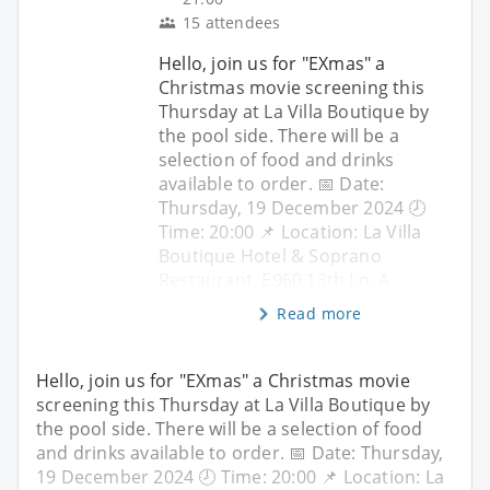
15 attendees
Hello, join us for "EXmas" a
Christmas movie screening this
Thursday at La Villa Boutique by
the pool side. There will be a
selection of food and drinks
available to order. 📅 Date:
Thursday, 19 December 2024 🕗
Time: 20:00 📌 Location: La Villa
Boutique Hotel & Soprano
Restaurant, E960 13th Ln, A
Read more
Hello, join us for "EXmas" a Christmas movie
screening this Thursday at La Villa Boutique by
the pool side. There will be a selection of food
and drinks available to order. 📅 Date: Thursday,
19 December 2024 🕗 Time: 20:00 📌 Location: La