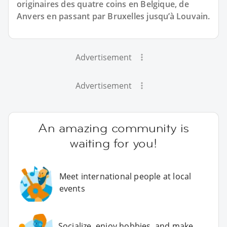
originaires des quatre coins en Belgique, de
Anvers en passant par Bruxelles jusqu’à Louvain.
Advertisement
Advertisement
An amazing community is
waiting for you!
Meet international people at local
events
Socialize, enjoy hobbies, and make