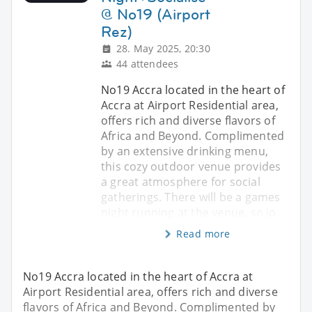
@ No19 (Airport
Rez)
28. May 2025, 20:30
44 attendees
No19 Accra located in the heart of
Accra at Airport Residential area,
offers rich and diverse flavors of
Africa and Beyond. Complimented
by an extensive drinking menu,
this cozy outdoor venue provides
a great atmosphere for social
gatherings. There will be a games
night running at the venue, so jo
Read more
No19 Accra located in the heart of Accra at
Airport Residential area, offers rich and diverse
flavors of Africa and Beyond. Complimented by