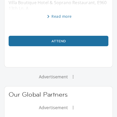
Villa Boutique Hotel & Soprano Restaurant, E960
13th Ln, A
Read more
ATTEND
Advertisement
Our Global Partners
Advertisement