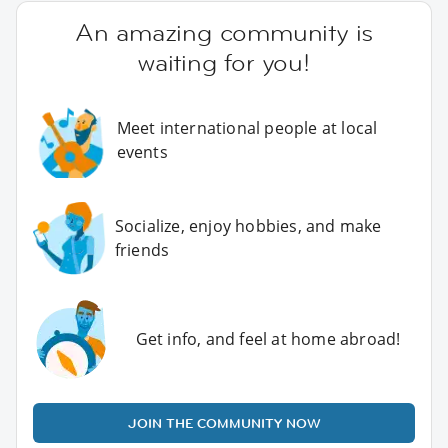
An amazing community is
waiting for you!
Meet international people at local
events
Socialize, enjoy hobbies, and make
friends
Get info, and feel at home abroad!
JOIN THE COMMUNITY NOW