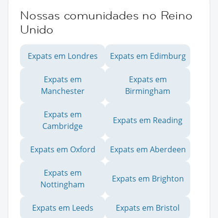
Nossas comunidades no Reino
Unido
Expats em Londres
Expats em Edimburg
Expats em
Expats em
Manchester
Birmingham
Expats em
Expats em Reading
Cambridge
Expats em Oxford
Expats em Aberdeen
Expats em
Expats em Brighton
Nottingham
Expats em Leeds
Expats em Bristol