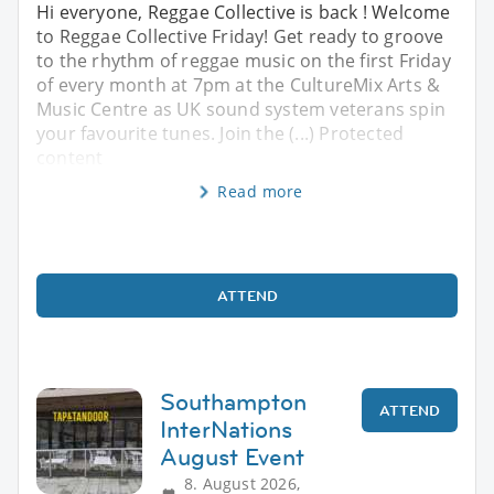
Hi everyone, Reggae Collective is back ! Welcome
to Reggae Collective Friday! Get ready to groove
to the rhythm of reggae music on the first Friday
of every month at 7pm at the CultureMix Arts &
Music Centre as UK sound system veterans spin
your favourite tunes. Join the (...) Protected
content
Read more
ATTEND
Southampton
ATTEND
InterNations
August Event
8. August 2026,