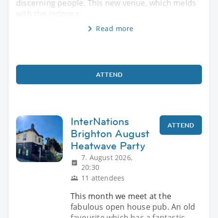
discerning people. This new venue, which melds
with the indoor c
Read more
ATTEND
InterNations
ATTEND
Brighton August
Heatwave Party
7. August 2026,
20:30
11 attendees
This month we meet at the
fabulous open house pub. An old
favourite which has a fantastic