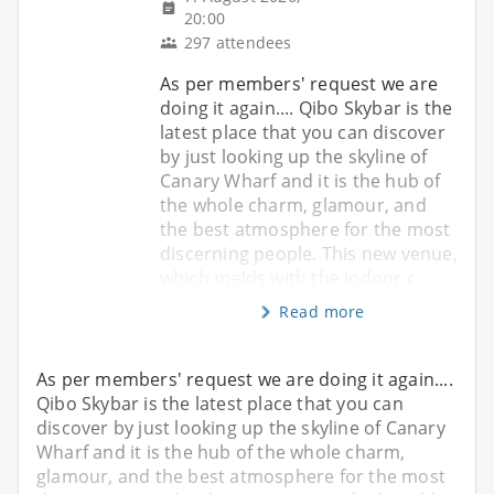
20:00
297 attendees
As per members' request we are
doing it again.... Qibo Skybar is the
latest place that you can discover
by just looking up the skyline of
Canary Wharf and it is the hub of
the whole charm, glamour, and
the best atmosphere for the most
discerning people. This new venue,
which melds with the indoor c
Read more
As per members' request we are doing it again....
Qibo Skybar is the latest place that you can
discover by just looking up the skyline of Canary
Wharf and it is the hub of the whole charm,
glamour, and the best atmosphere for the most