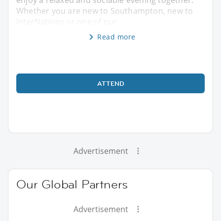
enjoy a relaxed and sociable evening together.
Whether you are new to Southampton, new to
InterNations or one of our
Read more
ATTEND
Advertisement
Our Global Partners
Advertisement