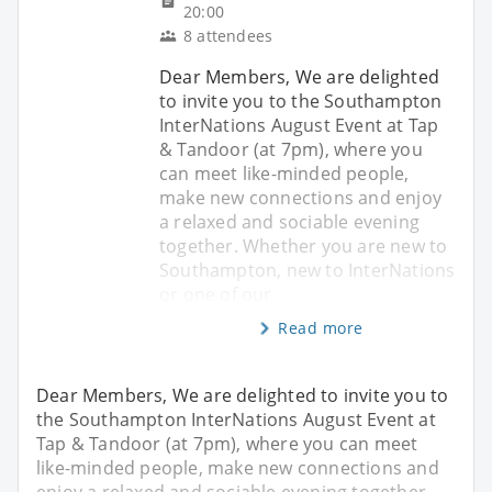
20:00
8 attendees
Dear Members, We are delighted
to invite you to the Southampton
InterNations August Event at Tap
& Tandoor (at 7pm), where you
can meet like-minded people,
make new connections and enjoy
a relaxed and sociable evening
together. Whether you are new to
Southampton, new to InterNations
or one of our
Read more
Dear Members, We are delighted to invite you to
the Southampton InterNations August Event at
Tap & Tandoor (at 7pm), where you can meet
like-minded people, make new connections and