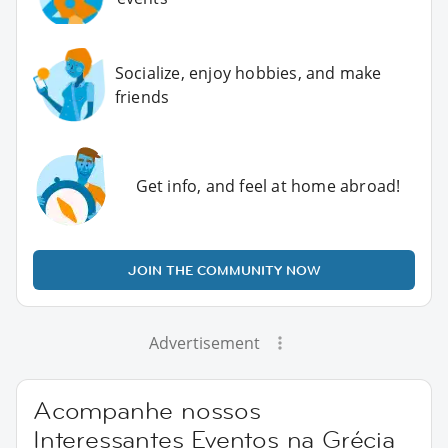
Socialize, enjoy hobbies, and make
friends
Get info, and feel at home abroad!
JOIN THE COMMUNITY NOW
Advertisement
Acompanhe nossos
Interessantes Eventos na Grécia