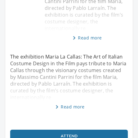
Cantini Parrini for the film Maria,
directed by Pablo Larraín. The
exhibition is curated by the film’s
costume designer, the
internationally re
Read more
The exhibition Maria La Callas: The Art of Italian
Costume Design in the Film pays tribute to Maria
Callas through the visionary costumes created
by Massimo Cantini Parrini for the film Maria,
directed by Pablo Larraín. The exhibition is
curated by the film’s costume designer, the
internationally re
Read more
ATTEND