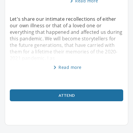
Read more
Let's share our intimate recollections of either
our own illness or that of a loved one or
everything that happened and affected us during
this pandemic. We will become storytellers for
the future generations, that have carried with
them for a lifetime their memories of the 2020-
2021 pandemic. I as
Read more
ATTEND