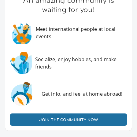
An amazing community is
waiting for you!
Meet international people at local
events
Socialize, enjoy hobbies, and make
friends
Get info, and feel at home abroad!
JOIN THE COMMUNITY NOW