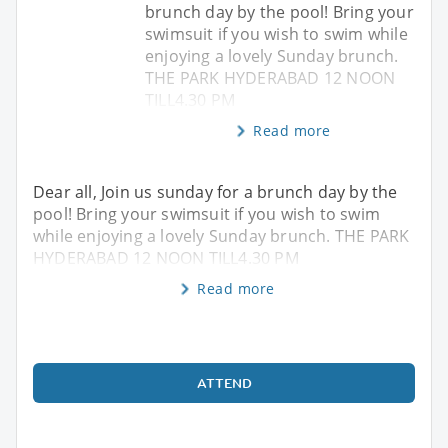
brunch day by the pool! Bring your
swimsuit if you wish to swim while
enjoying a lovely Sunday brunch.
THE PARK HYDERABAD 12 NOON
TILL4.30 PM
Read more
Dear all, Join us sunday for a brunch day by the
pool! Bring your swimsuit if you wish to swim
while enjoying a lovely Sunday brunch. THE PARK
HYDERABAD 12 NOON TILL4.30 PM
Read more
ATTEND