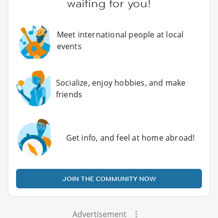
waiting for you!
Meet international people at local
events
Socialize, enjoy hobbies, and make
friends
Get info, and feel at home abroad!
JOIN THE COMMUNITY NOW
Advertisement