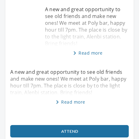
A new and great opportunity to
see old friends and make new
ones! We meet at Poly bar, happy
hour till 7pm. The place is close by
to the light train, Alenbi station.
Bring friends!
Read more
A new and great opportunity to see old friends
and make new ones! We meet at Poly bar, happy
hour till 7pm. The place is close by to the light
train, Alenbi station. Bring friends!
Read more
ATTEND