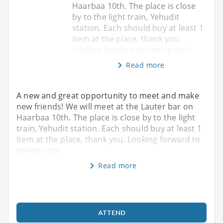
Haarbaa 10th. The place is close
by to the light train, Yehudit
station. Each should buy at least 1
item at the place, thank you.
Looking forward to seeing you!
Read more
A new and great opportunity to meet and make
new friends! We will meet at the Lauter bar on
Haarbaa 10th. The place is close by to the light
train, Yehudit station. Each should buy at least 1
item at the place, thank you. Looking forward to
seeing you!
Read more
ATTEND