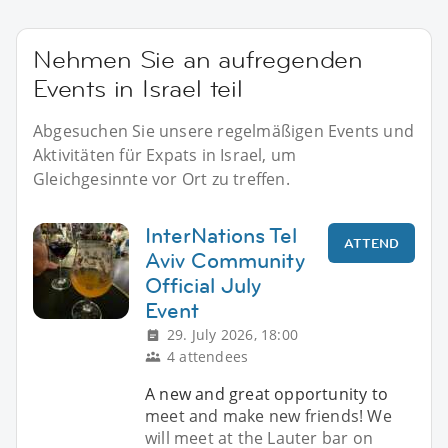
Nehmen Sie an aufregenden
Events in Israel teil
Abgesuchen Sie unsere regelmäßigen Events und
Aktivitäten für Expats in Israel, um
Gleichgesinnte vor Ort zu treffen.
InterNations Tel
ATTEND
Aviv Community
Official July
Event
29. July 2026, 18:00
4 attendees
A new and great opportunity to
meet and make new friends! We
will meet at the Lauter bar on