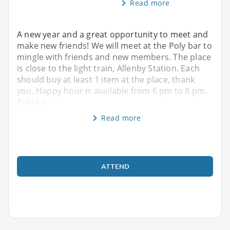
Read more
A new year and a great opportunity to meet and
make new friends! We will meet at the Poly bar to
mingle with friends and new members. The place
is close to the light train, Allenby Station. Each
should buy at least 1 item at the place, thank
you. Happy hour is available from 6 pm to 8 pm.
Poly ba
Read more
ATTEND