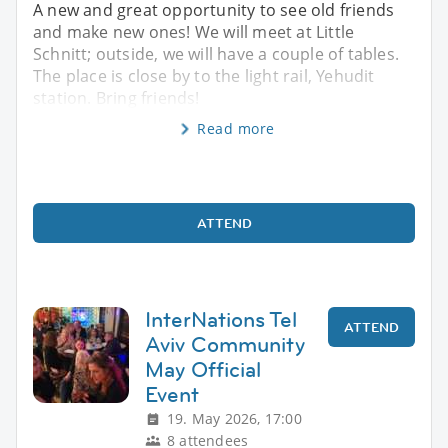
A new and great opportunity to see old friends
and make new ones! We will meet at Little
Schnitt; outside, we will have a couple of tables.
The place is close by to the light rail, Yehudit
station. Bring friends!
Read more
ATTEND
InterNations Tel
ATTEND
Aviv Community
May Official
Event
19. May 2026, 17:00
8 attendees