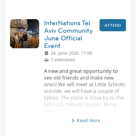
InterNations Tel
ATTEND
Aviv Community
June Official
Event
24. June 2026, 17:00
7 attendees
A new and great opportunity to
see old friends and make new
ones! We will meet at Little Schnitt;
outside, we will have a couple of
tables. The place is close by to the
light rail, Yehudit station. Bring
friends!
Read more