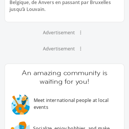
Belgique, de Anvers en passant par Bruxelles
jusqu’à Louvain.
Advertisement
Advertisement
An amazing community is
waiting for you!
Meet international people at local
events
Socialize, enjoy hobbies, and make