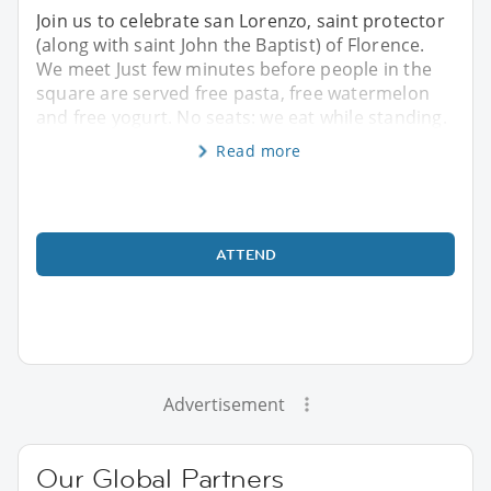
Join us to celebrate san Lorenzo, saint protector
(along with saint John the Baptist) of Florence.
We meet Just few minutes before people in the
square are served free pasta, free watermelon
and free yogurt. No seats: we eat while standing.
Read more
ATTEND
Advertisement
Our Global Partners