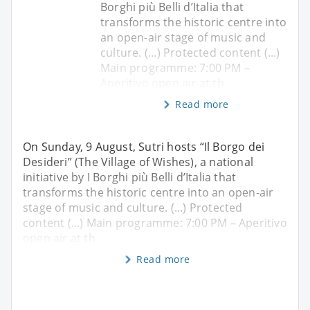
Borghi più Belli d’Italia that
transforms the historic centre into
an open-air stage of music and
culture. (...) Protected content (...)
Main programme: 7:00 PM –
Aperitivo open air at th
Read more
On Sunday, 9 August, Sutri hosts “Il Borgo dei
Desideri” (The Village of Wishes), a national
initiative by I Borghi più Belli d’Italia that
transforms the historic centre into an open-air
stage of music and culture. (...) Protected
content (...) Main programme: 7:00 PM – Aperitivo
open air at th
Read more