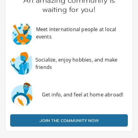
An amazing community is
waiting for you!
Meet international people at local
events
Socialize, enjoy hobbies, and make
friends
Get info, and feel at home abroad!
JOIN THE COMMUNITY NOW