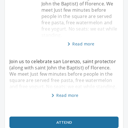
John the Baptist) of Florence. We
meet Just few minutes before
people in the square are served
free pasta, free watermelon and
free yogurt. No seats: we eat while
standing.
Read more
Join us to celebrate san Lorenzo, saint protector
(along with saint John the Baptist) of Florence.
We meet Just few minutes before people in the
square are served free pasta, free watermelon
and free yogurt. No seats: we eat while standing.
Read more
ATTEND