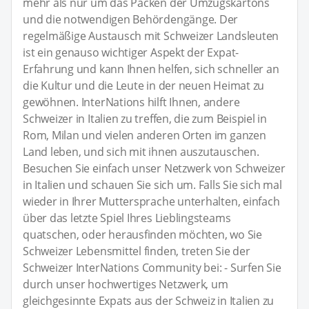
mehr als nur um das Packen der Umzugskartons
und die notwendigen Behördengänge. Der
regelmäßige Austausch mit Schweizer Landsleuten
ist ein genauso wichtiger Aspekt der Expat-
Erfahrung und kann Ihnen helfen, sich schneller an
die Kultur und die Leute in der neuen Heimat zu
gewöhnen. InterNations hilft Ihnen, andere
Schweizer in Italien zu treffen, die zum Beispiel in
Rom, Milan und vielen anderen Orten im ganzen
Land leben, und sich mit ihnen auszutauschen.
Besuchen Sie einfach unser Netzwerk von Schweizer
in Italien und schauen Sie sich um. Falls Sie sich mal
wieder in Ihrer Muttersprache unterhalten, einfach
über das letzte Spiel Ihres Lieblingsteams
quatschen, oder herausfinden möchten, wo Sie
Schweizer Lebensmittel finden, treten Sie der
Schweizer InterNations Community bei: - Surfen Sie
durch unser hochwertiges Netzwerk, um
gleichgesinnte Expats aus der Schweiz in Italien zu