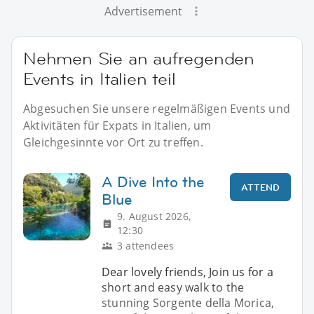
Advertisement
Nehmen Sie an aufregenden
Events in Italien teil
Abgesuchen Sie unsere regelmäßigen Events und
Aktivitäten für Expats in Italien, um
Gleichgesinnte vor Ort zu treffen.
A Dive Into the
ATTEND
Blue
9. August 2026,
12:30
3 attendees
Dear lovely friends, Join us for a
short and easy walk to the
stunning Sorgente della Morica,