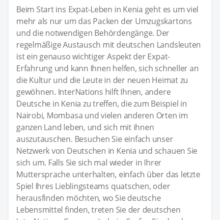
Beim Start ins Expat-Leben in Kenia geht es um viel
mehr als nur um das Packen der Umzugskartons
und die notwendigen Behördengänge. Der
regelmäßige Austausch mit deutschen Landsleuten
ist ein genauso wichtiger Aspekt der Expat-
Erfahrung und kann Ihnen helfen, sich schneller an
die Kultur und die Leute in der neuen Heimat zu
gewöhnen. InterNations hilft Ihnen, andere
Deutsche in Kenia zu treffen, die zum Beispiel in
Nairobi, Mombasa und vielen anderen Orten im
ganzen Land leben, und sich mit ihnen
auszutauschen. Besuchen Sie einfach unser
Netzwerk von Deutschen in Kenia und schauen Sie
sich um. Falls Sie sich mal wieder in Ihrer
Muttersprache unterhalten, einfach über das letzte
Spiel Ihres Lieblingsteams quatschen, oder
herausfinden möchten, wo Sie deutsche
Lebensmittel finden, treten Sie der deutschen