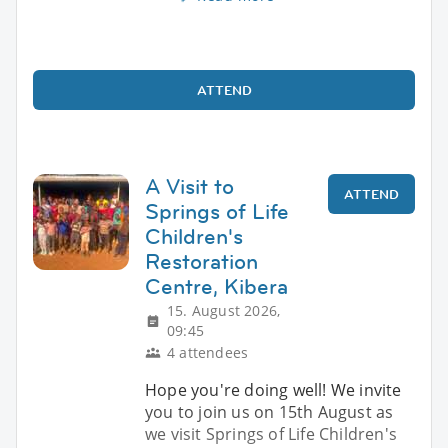
ATTEND
A Visit to
ATTEND
Springs of Life
Children's
Restoration
Centre, Kibera
15. August 2026,
09:45
4 attendees
Hope you're doing well! We invite
you to join us on 15th August as
we visit Springs of Life Children's