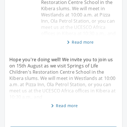
Restoration Centre School in the
Kibera slums. We will meet in
Westlands at 10:00 a.m. at Pizza
Inn, Ola Petrol Station, or you can
meet us at the UCESCO Africa
offices in Kibera at 10:30 a.m., and
Read more
Hope you're doing well! We invite you to join us
on 15th August as we visit Springs of Life
Children's Restoration Centre School in the
Kibera slums. We will meet in Westlands at 10:00
a.m. at Pizza Inn, Ola Petrol Station, or you can
meet us at the UCESCO Africa offices in Kibera at
10:30 a.m., and
Read more