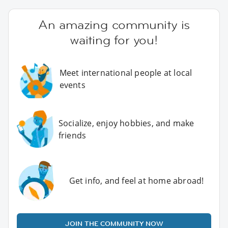
An amazing community is
waiting for you!
Meet international people at local
events
Socialize, enjoy hobbies, and make
friends
Get info, and feel at home abroad!
JOIN THE COMMUNITY NOW