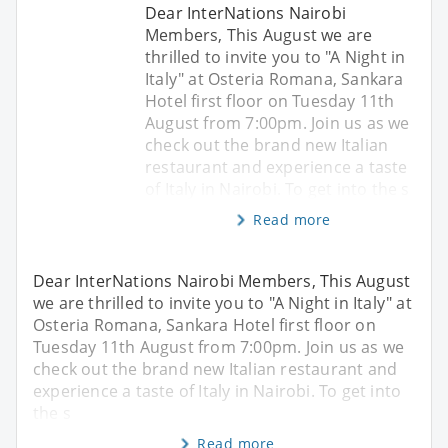
Dear InterNations Nairobi
Members, This August we are
thrilled to invite you to "A Night in
Italy" at Osteria Romana, Sankara
Hotel first floor on Tuesday 11th
August from 7:00pm. Join us as we
check out the brand new Italian
restaurant and experience a taste
of Italy in Nairobi. To get into the s
Read more
Dear InterNations Nairobi Members, This August
we are thrilled to invite you to "A Night in Italy" at
Osteria Romana, Sankara Hotel first floor on
Tuesday 11th August from 7:00pm. Join us as we
check out the brand new Italian restaurant and
experience a taste of Italy in Nairobi. To get into
the s
Read more