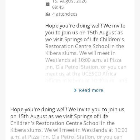
15. August 2026,
09:45
4 attendees
Hope you're doing well! We invite
you to join us on 15th August as
we visit Springs of Life Children's
Restoration Centre School in the
Kibera slums. We will meet in
Westlands at 10:00 a.m. at Pizza
Inn, Ola Petrol Station, or you can
meet us at the UCESCO Africa
offices in Kibera at 10:30 a.m., and
Read more
Hope you're doing well! We invite you to join us
on 15th August as we visit Springs of Life
Children's Restoration Centre School in the
Kibera slums. We will meet in Westlands at 10:00
a.m. at Pizza Inn, Ola Petrol Station, or you can