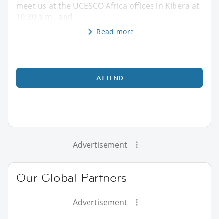
meet us at the UCESCO Africa offices in Kibera at
10:30 a.m., and
Read more
ATTEND
Advertisement
Our Global Partners
Advertisement