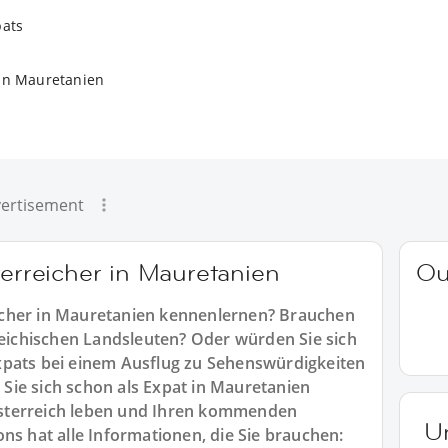
pats
in Mauretanien
ertisement
terreicher in Mauretanien
Ou
icher in Mauretanien kennenlernen? Brauchen
rreichischen Landsleuten? Oder würden Sie sich
xpats bei einem Ausflug zu Sehenswürdigkeiten
Sie sich schon als Expat in Mauretanien
sterreich leben und Ihren kommenden
U
ns hat alle Informationen, die Sie brauchen: