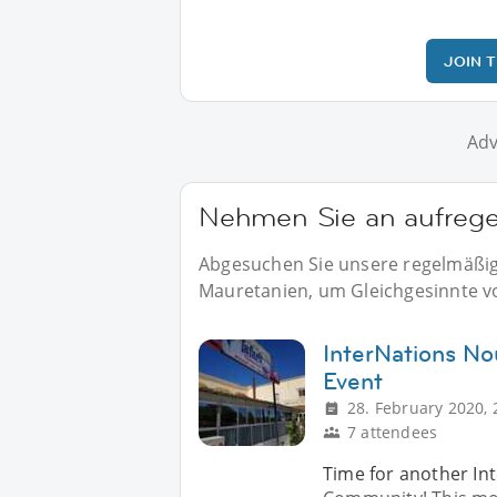
JOIN 
Adv
Nehmen Sie an aufregen
Abgesuchen Sie unsere regelmäßige
Mauretanien, um Gleichgesinnte vor
InterNations No
Event
28. February 2020, 
7 attendees
Time for another In