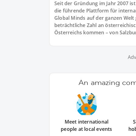
Seit der Gründung im Jahr 2007 i
die führende Plattform für intern
Global Minds auf der ganzen Welt
beträchtliche Zahl an österreichis
Österreichs kommen – von Salzbur
Adv
An amazing comm
Meet international
S
people at local events
ho