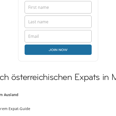
JOIN NOW
h österreichischen Expats in 
im Ausland
erem Expat-Guide