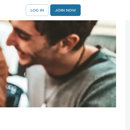
LOG IN
JOIN NOW