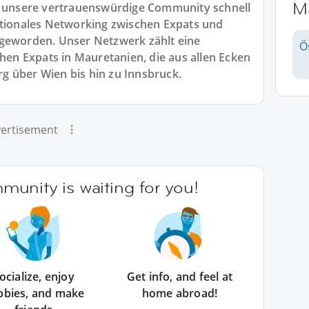
M
st unsere vertrauenswürdige Community schnell
ationales Networking zwischen Expats und
 geworden. Unser Netzwerk zählt eine
Ö
chen Expats in Mauretanien, die aus allen Ecken
g über Wien bis hin zu Innsbruck.
ertisement
unity is waiting for you!
ocialize, enjoy
Get info, and feel at
bbies, and make
home abroad!