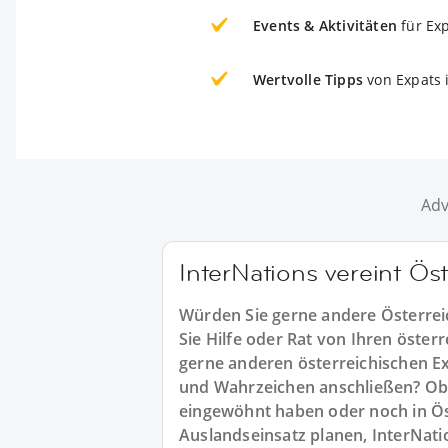
Events & Aktivitäten
für Ex
Wertvolle Tipps
von Expats 
Adv
InterNations vereint Ös
Würden Sie gerne andere Österre
Sie Hilfe oder Rat von Ihren öste
gerne anderen österreichischen E
und Wahrzeichen anschließen? Ob 
eingewöhnt haben oder noch in Ö
Auslandseinsatz planen, InterNatio