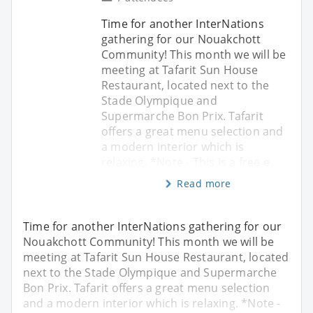
Time for another InterNations
gathering for our Nouakchott
Community! This month we will be
meeting at Tafarit Sun House
Restaurant, located next to the
Stade Olympique and
Supermarche Bon Prix. Tafarit
offers a great menu selection and
a modern interior which is
relaxing. *Note - This is a free e
Read more
Time for another InterNations gathering for our
Nouakchott Community! This month we will be
meeting at Tafarit Sun House Restaurant, located
next to the Stade Olympique and Supermarche
Bon Prix. Tafarit offers a great menu selection
and a modern interior which is relaxing. *Note -