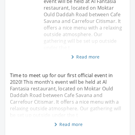
event will be held at Al Fantasia
restaurant, located on Moktar
Ould Daddah Road between Cafe
Savana and Carrefour Citismar. It
offers a nice menu with a relaxing
outside atmosphere. Our
gathering will be set up outside
under the t
Read more
Time to meet up for our first official event in
2020! This month's event will be held at Al
Fantasia restaurant, located on Moktar Ould
Daddah Road between Cafe Savana and
Carrefour Citismar. It offers a nice menu with a
relaxing outside atmosphere. Our gathering will
be set up outside under the t
Read more