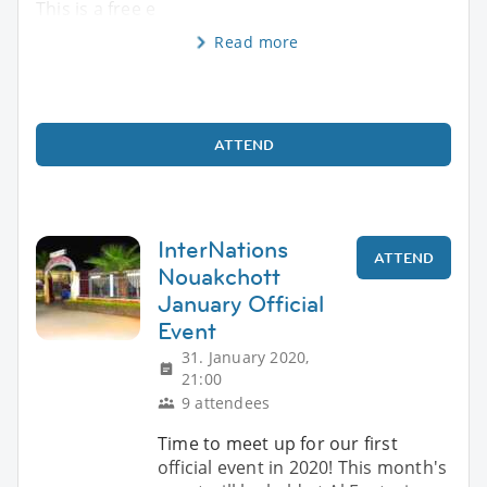
This is a free e
Read more
ATTEND
InterNations
ATTEND
Nouakchott
January Official
Event
31. January 2020,
21:00
9 attendees
Time to meet up for our first
official event in 2020! This month's