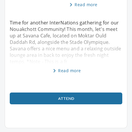
Read more
Time for another InterNations gathering for our
Nouakchott Community! This month, let's meet
up at Savana Cafe, located on Moktar Ould
Daddah Rd, alongside the Stade Olympique.
Savana offers a nice menu and a relaxing outside
lounge area in back to enjoy the fresh night
temps. *Note - This is a fr
Read more
ATTEND