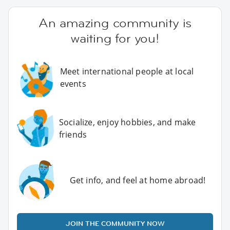
An amazing community is
waiting for you!
Meet international people at local
events
Socialize, enjoy hobbies, and make
friends
Get info, and feel at home abroad!
JOIN THE COMMUNITY NOW