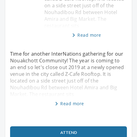
on a side street just off of the
Nouhadibou Rd between Hotel
Amira and Big Market. The
restaurant sits
Read more
Time for another InterNations gathering for our
Nouakchott Community! The year is coming to
an end so let's close out 2019 at a newly opened
venue in the city called Z-Cafe Rooftop. It is
located on a side street just off of the
Nouhadibou Rd between Hotel Amira and Big
Market. The restaurant sits
Read more
ATTEND