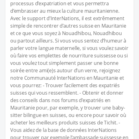
processus d’expatriation et vous permettra
d’embrasser au mieux la culture mauritanienne.
Avec le support d’InterNations, il est extrêmement
simple de rencontrer d’autres suisse en Mauritanie
et ce que vous soyez à Nouadhibou, Nouadhibou
ou partout ailleurs. Si vous vous sentez d’humeur à
parler votre langue maternelle, si vous voulez savoir
où faire vos emplettes de nourriture suissesse ou si
vous voulez tout simplement passer une bonne
soirée entre ami(e)s autour d’un verre, rejoignez
notre Communauté InterNations en Mauritanie et
vous pourrez: - Trouver facilement des expatriés
suisses qui vous ressemblent. - Obtenir et donner
des conseils dans nos forums d’expatriés en
Mauritanie pour, par exemple, y trouver une baby-
sitter bilingue en suisses, ou encore pour savoir où
acheter les meilleurs produits suisses de Tichit. -
Vous aidez de la base de données InterNations
pour trouver par exemple l’ambassade suissesse en