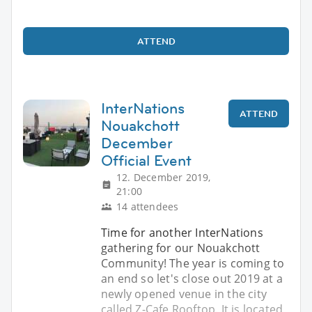
ATTEND
InterNations
ATTEND
Nouakchott
December
Official Event
12. December 2019,
21:00
14 attendees
Time for another InterNations
gathering for our Nouakchott
Community! The year is coming to
an end so let's close out 2019 at a
newly opened venue in the city
called Z-Cafe Rooftop. It is located