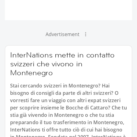
Advertisement
InterNations mette in contatto
svizzeri che vivono in
Montenegro
Stai cercando svizzeri in Montenegro? Hai
bisogno di consigli da parte di altri svizzeri? O
vorresti fare un viaggio con altri expat svizzeri
per scoprire insieme le Bocche di Cattaro? Che tu
stia già vivendo in Montenegro o che tu stia
preparando il tuo trasferimento in Montenegro,
InterNations ti offre tutto ciò di cui hai bisogno
in Montenegro. Fondata nel 2007, InterNations è