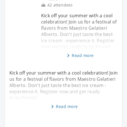
42 attendees
Kick off your summer with a cool
celebration! Join us for a festival of
flavors from Maestro Gelatieri
Alberto. Don't just taste the best
ice cream - experience it. Register
now and get ready to be Frosty!
Read more
Kick off your summer with a cool celebration! Join
us for a festival of flavors from Maestro Gelatieri
Alberto. Don't just taste the best ice cream -
experience it. Register now and get ready
to be Frosty!
Read more