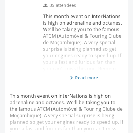
35 attendees
This month event on InterNations
is high on adrenaline and octanes.
We'll be taking you to the famous
ATCM (Automóvel & Touring Clube
de Moçambique). A very special
surprise is being planned so get
your engines ready to speed up. If
your a fast and furious fan than
you can't miss this one. Remem
Read more
This month event on InterNations is high on
adrenaline and octanes. We'll be taking you to
the famous ATCM (Automóvel & Touring Clube de
Moçambique). A very special surprise is being
planned so get your engines ready to speed up. If
your a fast and furious fan than you can't miss