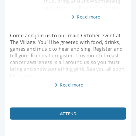
must bring and show something
pink. See you all soon, let´s con
Read more
Come and join us to our main October event at
The Village. You´ll be greeted with food, drinks,
games and music to hear and sing. Register and
tell your friends to register. This month breast
cancer awareness is all around us so you must
bring and show something pink. See you all soon,
let´s con
Read more
ATTEND