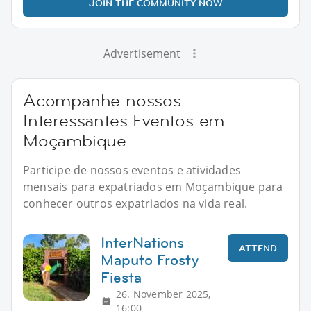
JOIN THE COMMUNITY NOW
Advertisement
Acompanhe nossos
Interessantes Eventos em
Moçambique
Participe de nossos eventos e atividades
mensais para expatriados em Moçambique para
conhecer outros expatriados na vida real.
InterNations
ATTEND
Maputo Frosty
Fiesta
26. November 2025,
16:00