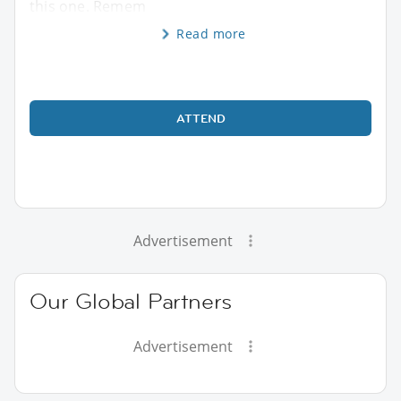
this one. Remem
Read more
ATTEND
Advertisement
Our Global Partners
Advertisement