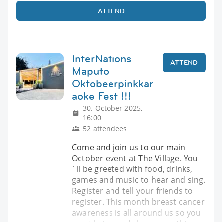
ATTEND
InterNations
ATTEND
Maputo
Oktobeerpinkkar
aoke Fest !!!
30. October 2025,
16:00
52 attendees
Come and join us to our main
October event at The Village. You
´ll be greeted with food, drinks,
games and music to hear and sing.
Register and tell your friends to
register. This month breast cancer
awareness is all around us so you