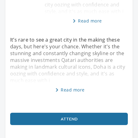
city oozing with confidence and
style, and it's as much ease with i
Read more
It’s rare to see a great city in the making these
days, but here's your chance. Whether it's the
stunning and constantly changing skyline or the
massive investments Qatari authorities are
making in landmark cultural icons, Doha is a city
oozing with confidence and style, and it's as
much ease with i
Read more
ATTEND