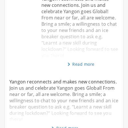
new connections. Join us and
celebrate Yangon goes Global!
From near or far, all are welcome.
Bring a smile; a willingness to chat
to your new friends and an ice
breaker question to ask e.g.
"Learnt a new skill during
lockdown?" Looking forward to see
you there!
Read more
Yangon reconnects and makes new connections.
Join us and celebrate Yangon goes Global! From
near or far, all are welcome. Bring a smile; a
willingness to chat to your new friends and an ice
breaker question to ask e.g. "Learnt a new skill
during lockdown?" Looking forward to see you
there!