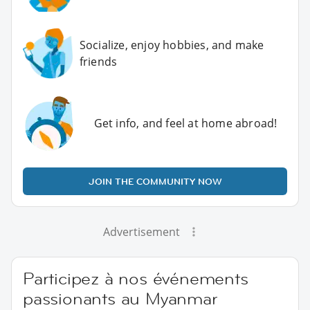
Socialize, enjoy hobbies, and make
friends
Get info, and feel at home abroad!
JOIN THE COMMUNITY NOW
Advertisement
Participez à nos événements
passionants au Myanmar