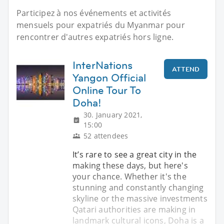
Participez à nos événements et activités
mensuels pour expatriés du Myanmar pour
rencontrer d'autres expatriés hors ligne.
InterNations
ATTEND
Yangon Official
Online Tour To
Doha!
30. January 2021,
15:00
52 attendees
It’s rare to see a great city in the
making these days, but here's
your chance. Whether it's the
stunning and constantly changing
skyline or the massive investments
Qatari authorities are making in
landmark cultural icons, Doha is a