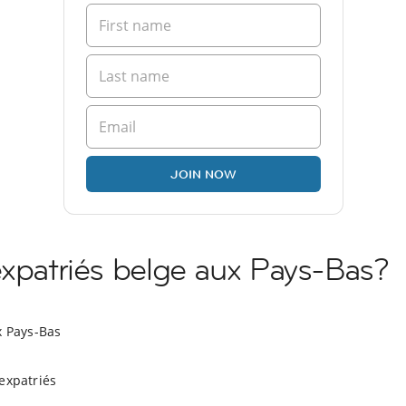
JOIN NOW
expatriés belge aux Pays-Bas?
x Pays-Bas
expatriés