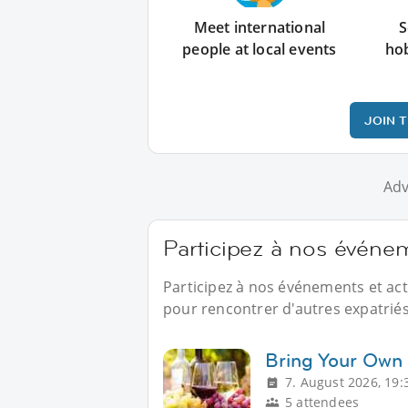
Meet international
S
people at local events
ho
JOIN 
Adv
Participez à nos événe
Participez à nos événements et ac
pour rencontrer d'autres expatriés
Bring Your Own 
7. August 2026, 19:
5 attendees