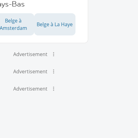
ays-Bas
Belge à
Belge à La Haye
Amsterdam
Advertisement
Advertisement
Advertisement