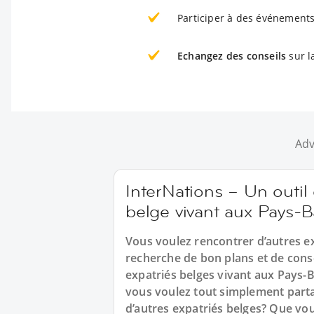
Participer à des événements
Echangez des conseils
sur l
Adv
InterNations – Un outil
belge vivant aux Pays-B
Vous voulez rencontrer d’autres ex
recherche de bon plans et de consei
expatriés belges vivant aux Pays-
vous voulez tout simplement parta
d’autres expatriés belges? Que vo