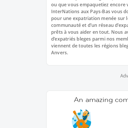
ou que vous empaquetiez encore vo
InterNations aux Pays-Bas vous do
pour une expatriation menée sur l
communauté et d’un réseau d’expa
prêts à vous aider en tout. Nous 
d’expatriés bleges parmi nos memb
viennent de toutes les régions bl
Anvers.
Adv
An amazing comm