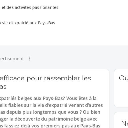
 et des activités passionantes
a vie d'expatrié aux Pays-Bas
ertisement
 efficace pour rassembler les
Ou
as
patriés belges aux Pays-Bas? Vous êtes à la
ls fiables sur la vie d’expatrié venant d’autres
Bas depuis plus longtemps que vous ? Ou bien
ger la découverte du patrimoine belge avec
N
us fassiez déjà vos premiers pas aux Pays-Bas