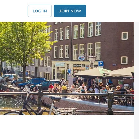
LOG IN
JOIN NOW