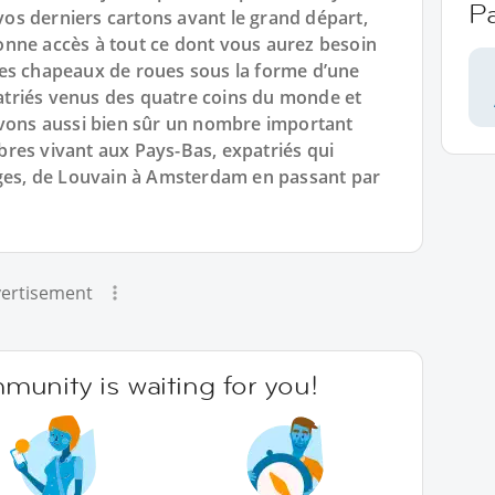
P
s derniers cartons avant le grand départ,
nne accès à tout ce dont vous aurez besoin
es chapeaux de roues sous la forme d’une
triés venus des quatre coins du monde et
avons aussi bien sûr un nombre important
res vivant aux Pays-Bas, expatriés qui
eges, de Louvain à Amsterdam en passant par
ertisement
unity is waiting for you!