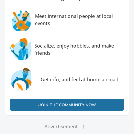
Meet international people at local
events
Socialize, enjoy hobbies, and make
friends
Get info, and feel at home abroad!
JOIN THE COMMUNITY NOW
Advertisement