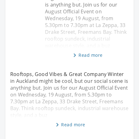
is anything but. Join us for our
August Official Event on
Wednesday, 19 August, from
5.30pm to 7.30pm at La Zeppa, 33
Drake Street, Freemans Bay. Think
rooftop sundeck, industrial
warehouse style, and a buz
Read more
Rooftops, Good Vibes & Great Company Winter
in Auckland might be cool, but our social scene is
anything but. Join us for our August Official Event
on Wednesday, 19 August, from 5.30pm to
7.30pm at La Zeppa, 33 Drake Street, Freemans
Bay. Think rooftop sundeck, industrial warehouse
style, and a buz
Read more