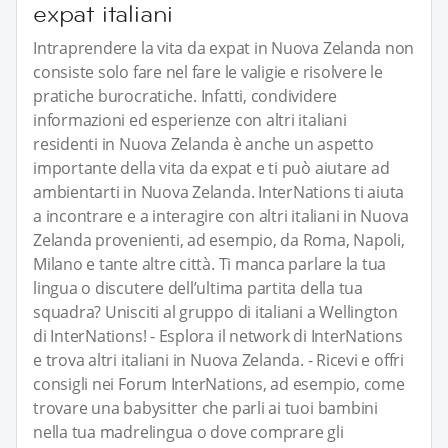
expat italiani
Intraprendere la vita da expat in Nuova Zelanda non
consiste solo fare nel fare le valigie e risolvere le
pratiche burocratiche. Infatti, condividere
informazioni ed esperienze con altri italiani
residenti in Nuova Zelanda è anche un aspetto
importante della vita da expat e ti può aiutare ad
ambientarti in Nuova Zelanda. InterNations ti aiuta
a incontrare e a interagire con altri italiani in Nuova
Zelanda provenienti, ad esempio, da Roma, Napoli,
Milano e tante altre città. Ti manca parlare la tua
lingua o discutere dell’ultima partita della tua
squadra? Unisciti al gruppo di italiani a Wellington
di InterNations! - Esplora il network di InterNations
e trova altri italiani in Nuova Zelanda. - Ricevi e offri
consigli nei Forum InterNations, ad esempio, come
trovare una babysitter che parli ai tuoi bambini
nella tua madrelingua o dove comprare gli