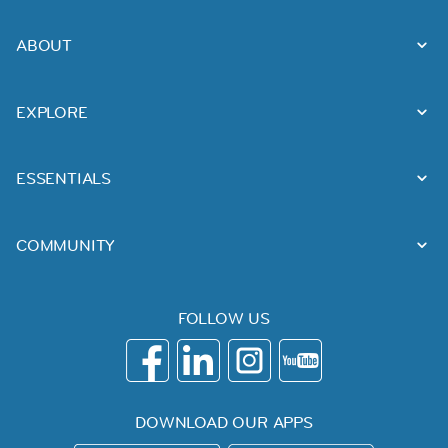
ABOUT
EXPLORE
ESSENTIALS
COMMUNITY
FOLLOW US
DOWNLOAD OUR APPS