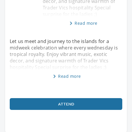
decor, and signature warmth of
Trader Vics hospitality Special
surprise for the ladies ;)
Read more
Let us meet and journey to the islands for a
midweek celebration where every wednesday is
tropical royalty. Enjoy vibrant music, exotic
decor, and signature warmth of Trader Vics
hospitality Special surprise for the ladies ;)
Read more
ATTEND