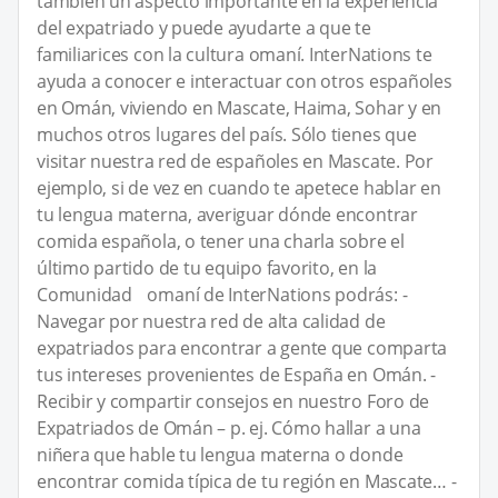
también un aspecto importante en la experiencia
del expatriado y puede ayudarte a que te
familiarices con la cultura omaní. InterNations te
ayuda a conocer e interactuar con otros españoles
en Omán, viviendo en Mascate, Haima, Sohar y en
muchos otros lugares del país. Sólo tienes que
visitar nuestra red de españoles en Mascate. Por
ejemplo, si de vez en cuando te apetece hablar en
tu lengua materna, averiguar dónde encontrar
comida española, o tener una charla sobre el
último partido de tu equipo favorito, en la
Comunidad omaní de InterNations podrás: -
Navegar por nuestra red de alta calidad de
expatriados para encontrar a gente que comparta
tus intereses provenientes de España en Omán. -
Recibir y compartir consejos en nuestro Foro de
Expatriados de Omán – p. ej. Cómo hallar a una
niñera que hable tu lengua materna o donde
encontrar comida típica de tu región en Mascate… -