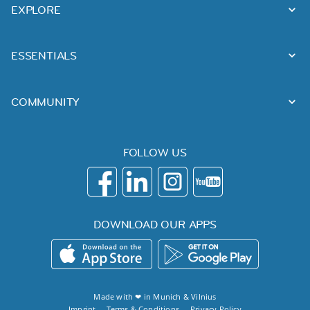
EXPLORE
ESSENTIALS
COMMUNITY
FOLLOW US
DOWNLOAD OUR APPS
Made with ❤ in
Munich
&
Vilnius
Imprint
Terms & Conditions
Privacy Policy