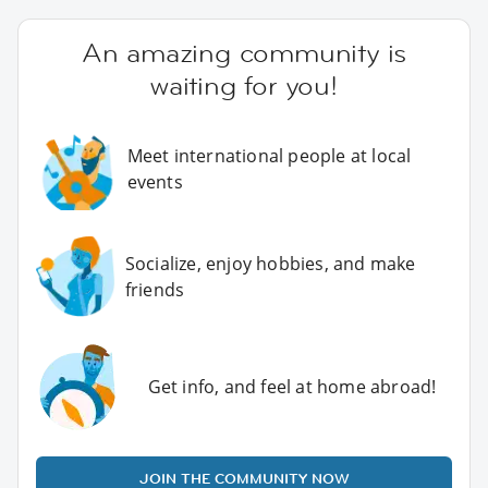
An amazing community is
waiting for you!
Meet international people at local
events
Socialize, enjoy hobbies, and make
friends
Get info, and feel at home abroad!
JOIN THE COMMUNITY NOW