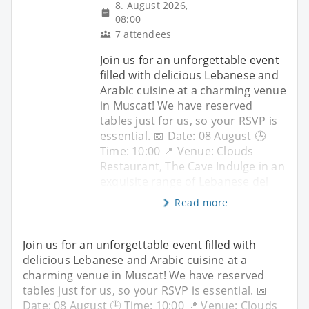
8. August 2026,
08:00
7 attendees
Join us for an unforgettable event
filled with delicious Lebanese and
Arabic cuisine at a charming venue
in Muscat! We have reserved
tables just for us, so your RSVP is
essential. 📅 Date: 08 August 🕒
Time: 10:00 📍 Venue: Clouds
Restaurant, The Cave Indulge in an
exquisite range of Lebanese del
Read more
Join us for an unforgettable event filled with
delicious Lebanese and Arabic cuisine at a
charming venue in Muscat! We have reserved
tables just for us, so your RSVP is essential. 📅
Date: 08 August 🕒 Time: 10:00 📍 Venue: Clouds