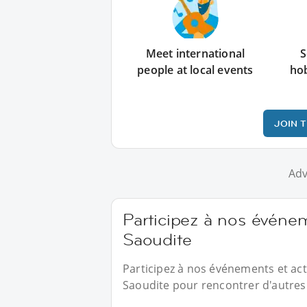
Meet international
S
people at local events
ho
JOIN 
Adv
Participez à nos événe
Saoudite
Participez à nos événements et act
Saoudite pour rencontrer d'autres 