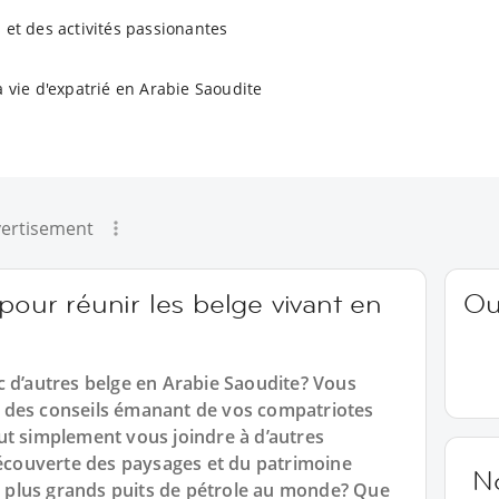
 et des activités passionantes
a vie d'expatrié en Arabie Saoudite
ertisement
pour réunir les belge vivant en
Ou
c d’autres belge en Arabie Saoudite? Vous
 des conseils émanant de vos compatriotes
ut simplement vous joindre à d’autres
découverte des paysages et du patrimoine
N
plus grands puits de pétrole au monde? Que