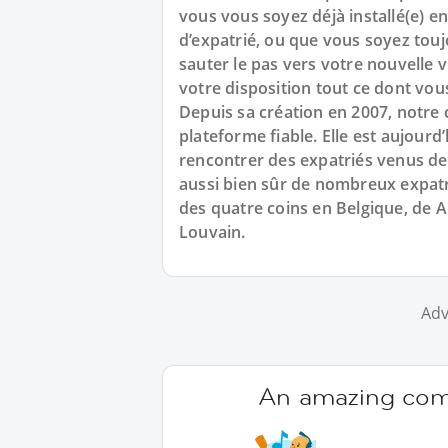
vous vous soyez déjà installé(e) e
d’expatrié, ou que vous soyez touj
sauter le pas vers votre nouvelle 
votre disposition tout ce dont vou
Depuis sa création en 2007, not
plateforme fiable. Elle est aujour
rencontrer des expatriés venus de
aussi bien sûr de nombreux expatri
des quatre coins en Belgique, de A
Louvain.
Adv
An amazing comm