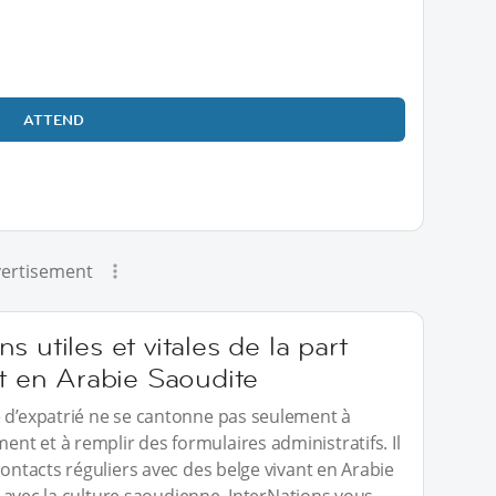
ATTEND
ertisement
 utiles et vitales de la part
nt en Arabie Saoudite
e d’expatrié ne se cantonne pas seulement à
t et à remplir des formulaires administratifs. Il
contacts réguliers avec des belge vivant en Arabie