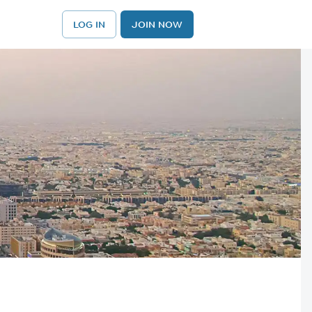
LOG IN
JOIN NOW