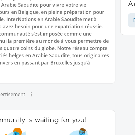
A
n Arabie Saoudite pour vivre votre vie
ours en Belgique, en pleine préparation pour
vie, InterNations en Arabie Saoudite met à
s avez besoin pour une expatriation réussie.
re communauté s’est imposée comme une
d’hui la première au monde à vous permettre de
s quatre coins du globe. Notre réseau compte
és belges en Arabie Saoudite, tous originaires
nvers en passant par Bruxelles jusqu’à
ertisement
unity is waiting for you!