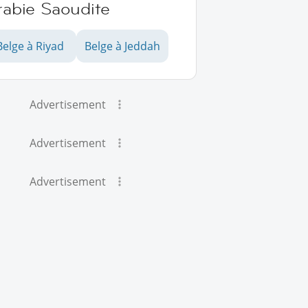
rabie Saoudite
Belge à Riyad
Belge à Jeddah
Advertisement
Advertisement
Advertisement