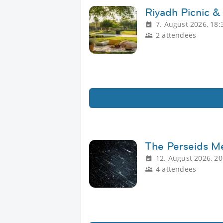
Riyadh Picnic &
7. August 2026, 18:
2 attendees
The Perseids M
12. August 2026, 20
4 attendees