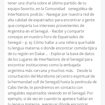
tener una charla sobre el último partido de tu
equipo favorito, en la Comunidad senegalésa de
InterNations podrás: - Navegar por nuestra red de
alta calidad de expatriados para encontrar a gente
que comparta tus intereses provenientes de
Argentina en el Senegal. - Recibir y compartir
consejos en nuestro Foro de Expatriados de
Senegal – p. ej. Cómo hallar a una niñera que hable
tu lengua materna o donde encontrar comida típica
de tu región en Dakar… - Explorar la base de datos
de los Lugares de InterNations de el Senegal para
encontrar instituciones como la embajada
argentina más cercana y muchos más. Desde la
conurbación del Muridismo (el centro espiritual de
la hermandad sufí de Senegal) hasta la península de
Cabo Verde, te pondremos en contacto con
amigables expatriados viviendo en el Senegal. Por
ejemplo, si de vez en cuando te apetece hablar en
tu lengua materna, averiguar dónde encontrar