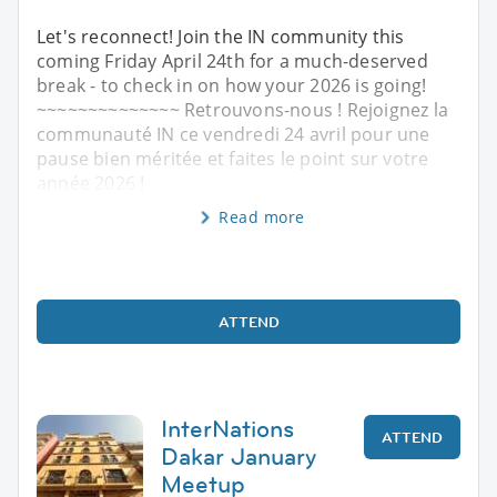
Let's reconnect! Join the IN community this
coming Friday April 24th for a much-deserved
break - to check in on how your 2026 is going!
~~~~~~~~~~~~~~ Retrouvons-nous ! Rejoignez la
communauté IN ce vendredi 24 avril pour une
pause bien méritée et faites le point sur votre
année 2026 !
Read more
ATTEND
InterNations
ATTEND
Dakar January
Meetup