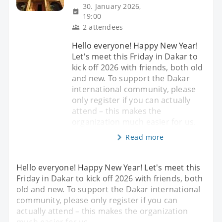
30. January 2026,
19:00
2 attendees
Hello everyone! Happy New Year!
Let's meet this Friday in Dakar to
kick off 2026 with friends, both old
and new. To support the Dakar
international community, please
only register if you can actually
attend – this makes the
organization much easier for us.
Read more
Hello everyone! Happy New Year! Let's meet this
Friday in Dakar to kick off 2026 with friends, both
old and new. To support the Dakar international
community, please only register if you can
actually attend – this makes the organization
much easier for us.