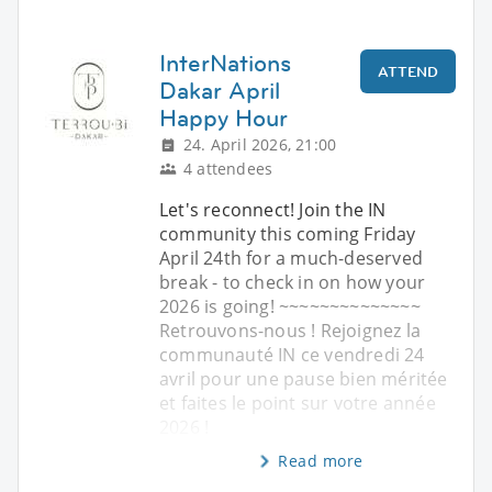
InterNations
ATTEND
Dakar April
Happy Hour
24. April 2026, 21:00
4 attendees
Let's reconnect! Join the IN
community this coming Friday
April 24th for a much-deserved
break - to check in on how your
2026 is going! ~~~~~~~~~~~~~~
Retrouvons-nous ! Rejoignez la
communauté IN ce vendredi 24
avril pour une pause bien méritée
et faites le point sur votre année
2026 !
Read more