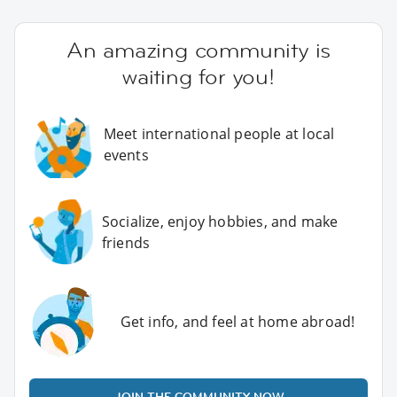
An amazing community is
waiting for you!
Meet international people at local
events
Socialize, enjoy hobbies, and make
friends
Get info, and feel at home abroad!
JOIN THE COMMUNITY NOW