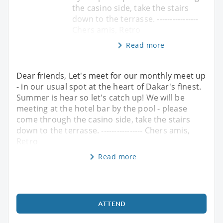
the casino side, take the stairs
down to the terrasse. ----------------
Chers amis, Retro
Read more
Dear friends, Let's meet for our monthly meet up
- in our usual spot at the heart of Dakar's finest.
Summer is hear so let's catch up! We will be
meeting at the hotel bar by the pool - please
come through the casino side, take the stairs
down to the terrasse. ---------------- Chers amis,
Retro
Read more
ATTEND