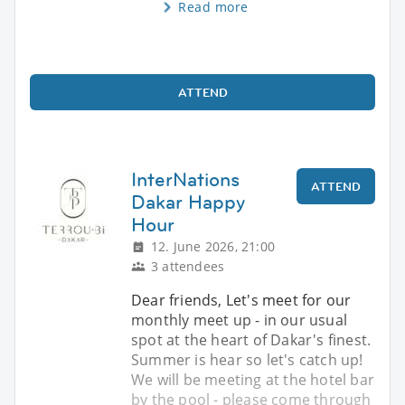
Read more
ATTEND
InterNations
ATTEND
Dakar Happy
Hour
12. June 2026, 21:00
3 attendees
Dear friends, Let's meet for our
monthly meet up - in our usual
spot at the heart of Dakar's finest.
Summer is hear so let's catch up!
We will be meeting at the hotel bar
by the pool - please come through