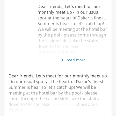
Dear friends, Let's meet for our
monthly meet up - in our usual
spot at the heart of Dakar's finest.
Summer is hear so let's catch up!
We will be meeting at the hotel bar
by the pool - please come through
the casino side, take the stairs
down to the terrasse. ----------------
Chers amis, Retrou
Read more
Dear friends, Let's meet for our monthly meet up
- in our usual spot at the heart of Dakar's finest.
Summer is hear so let's catch up! We will be
meeting at the hotel bar by the pool - please
come through the casino side, take the stairs
down to the terrasse. ---------------- Chers amis,
Retrou