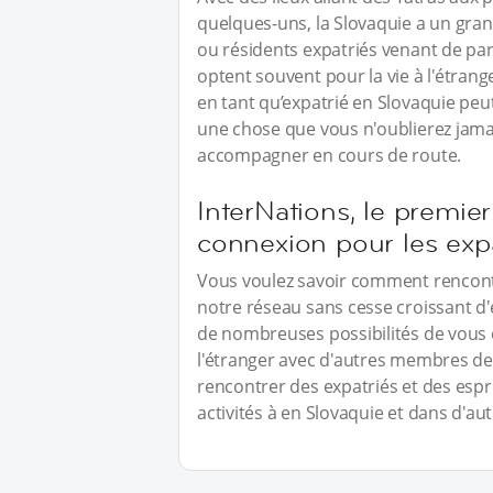
quelques-uns, la Slovaquie a un gran
ou résidents expatriés venant de pa
optent souvent pour la vie à l'étranger
en tant qu’expatrié en Slovaquie peut p
une chose que vous n'oublierez jamai
accompagner en cours de route.
InterNations, le premier
connexion pour les exp
Vous voulez savoir comment rencontr
notre réseau sans cesse croissant d'
de nombreuses possibilités de vous 
l'étranger avec d'autres membres de 
rencontrer des expatriés et des es
activités à en Slovaquie et dans d'autr