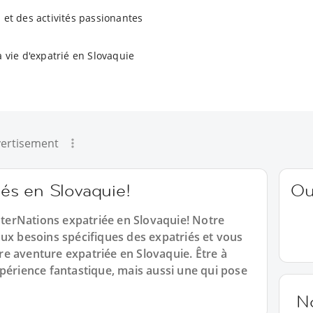
 et des activités passionantes
a vie d'expatrié en Slovaquie
ertisement
riés en Slovaquie!
Ou
erNations expatriée en Slovaquie! Notre
ux besoins spécifiques des expatriés et vous
e aventure expatriée en Slovaquie. Être à
périence fantastique, mais aussi une qui pose
N