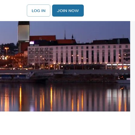
LOG IN
JOIN NOW