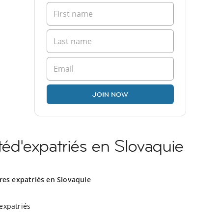
JOIN NOW
d'expatriés en Slovaquie
res expatriés en Slovaquie
expatriés