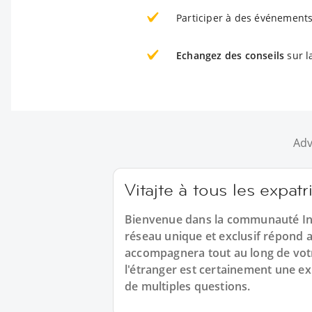
Participer à des événements
Echangez des conseils
sur l
Adv
Vitajte à tous les expat
Bienvenue dans la communauté Int
réseau unique et exclusif répond a
accompagnera tout au long de votr
l'étranger est certainement une ex
de multiples questions.