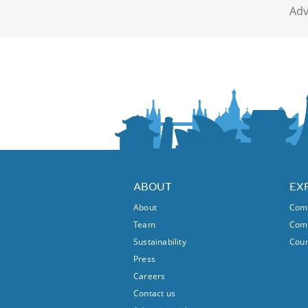
Adv
ABOUT
EX
About
Comm
Team
Comm
Sustainability
Coun
Press
Careers
Contact us