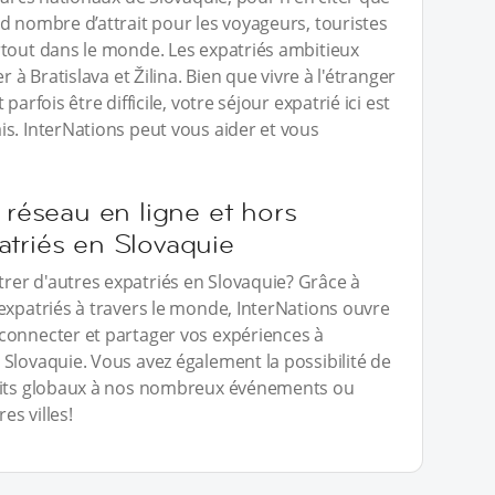
d nombre d’attrait pour les voyageurs, touristes
rtout dans le monde. Les expatriés ambitieux
 à Bratislava et Žilina. Bien que vivre à l'étranger
arfois être difficile, votre séjour expatrié ici est
s. InterNations peut vous aider et vous
 réseau en ligne et hors
atriés en Slovaquie
er d'autres expatriés en Slovaquie? Grâce à
expatriés à travers le monde, InterNations ouvre
connecter et partager vos expériences à
Slovaquie. Vous avez également la possibilité de
prits globaux à nos nombreux événements ou
es villes!