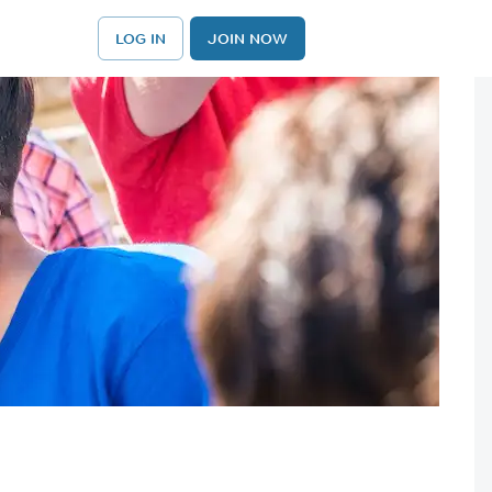
LOG IN
JOIN NOW