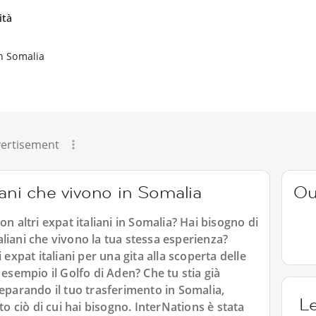
ità
in Somalia
ertisement
iani che vivono in Somalia
Ou
n altri expat italiani in Somalia? Hai bisogno di
italiani che vivono la tua stessa esperienza?
 expat italiani per una gita alla scoperta delle
 esempio il Golfo di Aden? Che tu stia già
reparando il tuo trasferimento in Somalia,
L
to ciò di cui hai bisogno. InterNations è stata