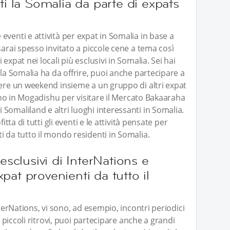
ti la Somalia da parte di expats
venti e attività per expat in Somalia in base a
sarai spesso invitato a piccole cene a tema così
expat nei locali più esclusivi in Somalia. Sei hai
 la Somalia ha da offrire, puoi anche partecipare a
rere un weekend insieme a un gruppo di altri expat
vono in Mogadishu per visitare il Mercato Bakaaraha
Somaliland e altri luoghi interessanti in Somalia.
itta di tutti gli eventi e le attività pensate per
i da tutto il mondo residenti in Somalia.
esclusivi di InterNations e
expat provenienti da tutto il
nterNations, vi sono, ad esempio, incontri periodici
i piccoli ritrovi, puoi partecipare anche a grandi