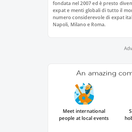
fondata nel 2007 ed è presto diven
expat e menti globali di tutto il 
numero considerevole di expat ital
Napoli, Milano e Roma.
Adv
An amazing comm
Meet international
S
people at local events
ho