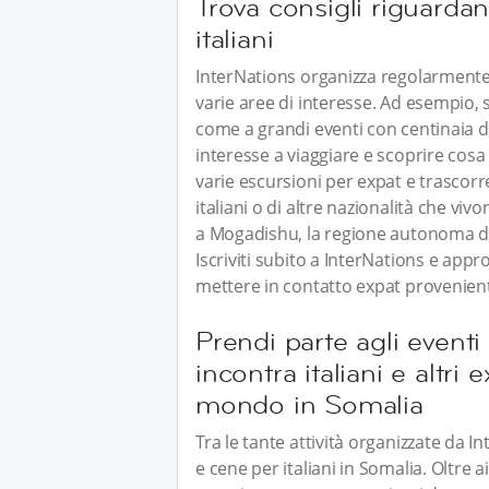
Trova consigli riguardan
italiani
InterNations organizza regolarmente e
varie aree di interesse. Ad esempio, 
come a grandi eventi con centinaia di 
interesse a viaggiare e scoprire cosa
varie escursioni per expat e trascor
italiani o di altre nazionalità che vi
a Mogadishu, la regione autonoma di 
Iscriviti subito a InterNations e approf
mettere in contatto expat provenient
Prendi parte agli eventi 
incontra italiani e altri 
mondo in Somalia
Tra le tante attività organizzate da I
e cene per italiani in Somalia. Oltre a