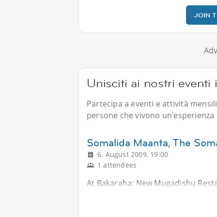
JOIN 
Adv
Unisciti ai nostri eventi
Partecipa a eventi e attività mensi
persone che vivono un'esperienza s
Somalida Maanta, The Soma
6. August 2009, 19:00
1 attendees
At Bakaraha: New Mugadishu Resta