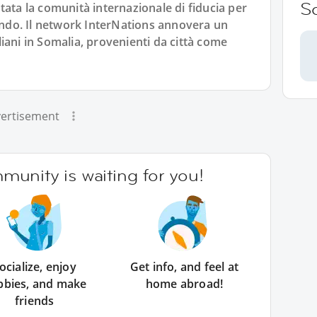
S
tata la comunità internazionale di fiducia per
mondo. Il network InterNations annovera un
iani in Somalia, provenienti da città come
ertisement
unity is waiting for you!
ocialize, enjoy
Get info, and feel at
bbies, and make
home abroad!
friends