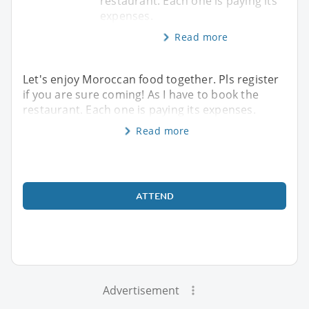
restaurant. Each one is paying its
expenses.
Read more
Let's enjoy Moroccan food together. Pls register
if you are sure coming! As I have to book the
restaurant. Each one is paying its expenses.
Read more
ATTEND
Advertisement