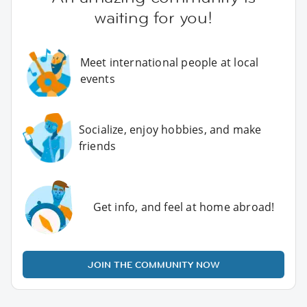
waiting for you!
Meet international people at local
events
Socialize, enjoy hobbies, and make
friends
Get info, and feel at home abroad!
JOIN THE COMMUNITY NOW