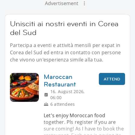
Advertisement
Unisciti ai nostri eventi in Corea
del Sud
Partecipa a eventi e attività mensili per expat in
Corea del Sud ed entra in contatto con persone
che vivono un'esperienza simile alla tua.
Maroccan
ATTEND
Restaurant
16. August 2026,
06:00
6 attendees
Let's enjoy Moroccan food
together. Pls register if you are
sure coming! As I have to book the