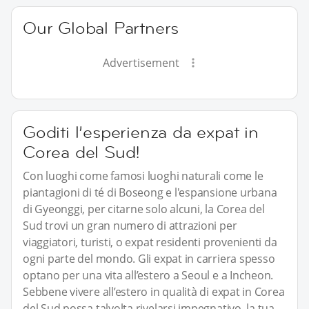
Our Global Partners
Advertisement
Goditi l’esperienza da expat in
Corea del Sud!
Con luoghi come famosi luoghi naturali come le
piantagioni di té di Boseong e l'espansione urbana
di Gyeonggi, per citarne solo alcuni, la Corea del
Sud trovi un gran numero di attrazioni per
viaggiatori, turisti, o expat residenti provenienti da
ogni parte del mondo. Gli expat in carriera spesso
optano per una vita all’estero a Seoul e a Incheon.
Sebbene vivere all’estero in qualità di expat in Corea
del Sud possa talvolta rivelarsi impegnativo, la tua