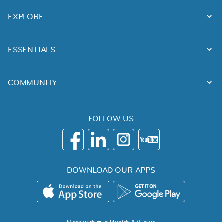
EXPLORE
ESSENTIALS
COMMUNITY
FOLLOW US
DOWNLOAD OUR APPS
Made with ❤ in
Munich
&
Vilnius