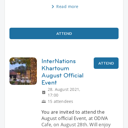
Read more
ATTEND
InterNations
ATTEND
Khartoum
August Official
Event
28. August 2021,
17:00
15 attendees
You are invited to attend the
August official Event, at ODIVA
Cafe, on August 28th. Will enjoy