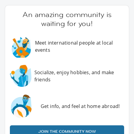
An amazing community is
waiting for you!
Meet international people at local
events
Socialize, enjoy hobbies, and make
friends
Get info, and feel at home abroad!
JOIN THE COMMUNITY NOW