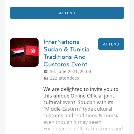
ATTEND
InterNations
ATTEND
Sudan & Tunisia
Traditions And
Customs Event
30. June 2021, 20:00
222 attendees
We are delighted to invite you to
this unique Online Official joint
cultural event. Soudan with its
“Middle Eastern” type cultural
customs and traditions & Tunisia,
even though it may seem
European its cultural customs and