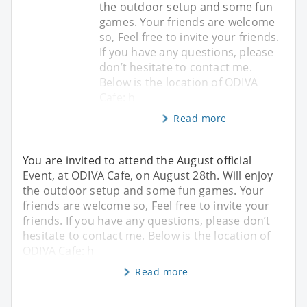
the outdoor setup and some fun
games. Your friends are welcome
so, Feel free to invite your friends.
If you have any questions, please
don’t hesitate to contact me.
Below is the location of ODIVA
Cafe: h
Read more
You are invited to attend the August official
Event, at ODIVA Cafe, on August 28th. Will enjoy
the outdoor setup and some fun games. Your
friends are welcome so, Feel free to invite your
friends. If you have any questions, please don’t
hesitate to contact me. Below is the location of
ODIVA Cafe: h
Read more