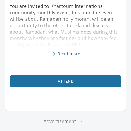
You are invited to Khartoum Internations
community monthly event, this time the event
will be about Ramadan holly month, will be an
opportunity to the other to ask and discuss
about Ramadan, what Muslims does during this
month? Why they are fasting? and how they feel
during and after Ramadan. Will
Read more
ATTEND
Advertisement