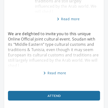
traditions are still largely
influenced by the Arab world. We
will shed l
Read more
We are delighted to invite you to this unique
Online Official joint cultural event. Soudan with
its “Middle Eastern” type cultural customs and
traditions & Tunisia, even though it may seem
European its cultural customs and traditions are
still largely influenced by the Arab world. We will
shed l
Read more
ATTEND