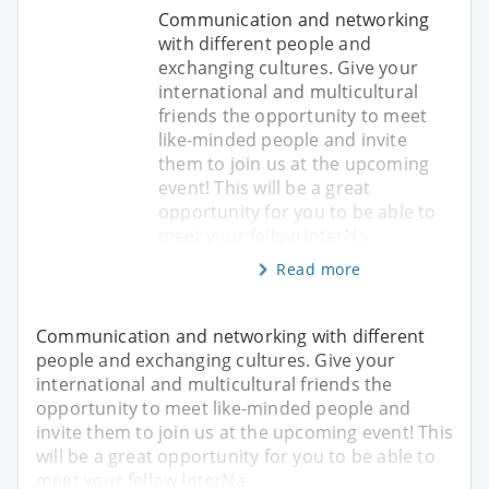
Communication and networking
with different people and
exchanging cultures. Give your
international and multicultural
friends the opportunity to meet
like-minded people and invite
them to join us at the upcoming
event! This will be a great
opportunity for you to be able to
meet your fellow InterNa
Read more
Communication and networking with different
people and exchanging cultures. Give your
international and multicultural friends the
opportunity to meet like-minded people and
invite them to join us at the upcoming event! This
will be a great opportunity for you to be able to
meet your fellow InterNa