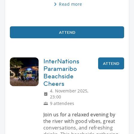
Read more
ATTEND
InterNations
ATTEND
Paramaribo
Beachside
Cheers
4. November 2025,
23:00
9 attendees
Join us for a relaxed evening by
the river with good vibes, great
conversations, and refreshing