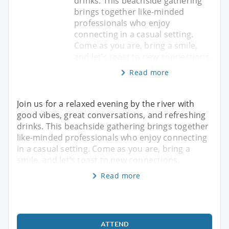
drinks. This beachside gathering
brings together like-minded
professionals who enjoy
connecting in a casual setting.
Come as you are, bring a smile,
and let’s toast to new connections.
Read more
Join us for a relaxed evening by the river with
good vibes, great conversations, and refreshing
drinks. This beachside gathering brings together
like-minded professionals who enjoy connecting
in a casual setting. Come as you are, bring a
smile, and let’s toast to new connections.
Read more
ATTEND