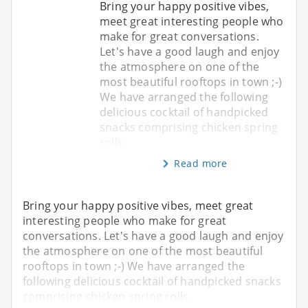
Bring your happy positive vibes,
meet great interesting people who
make for great conversations.
Let's have a good laugh and enjoy
the atmosphere on one of the
most beautiful rooftops in town ;-)
We have arranged the following
delicious cocktail of handpicked
snacks comprising chicken spring
rolls
Read more
Bring your happy positive vibes, meet great
interesting people who make for great
conversations. Let's have a good laugh and enjoy
the atmosphere on one of the most beautiful
rooftops in town ;-) We have arranged the
following delicious cocktail of handpicked snacks
comprising chicken spring rolls