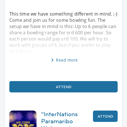
This time we have something different in mind. ;-)
Come and join us for some bowling fun. The
setup we have in mind is this: Up to 6 people can
share a bowling range for srd 600 per hour. So
each person would pay srd 100. We will try to
work with groups of 6, but if you prefer to play
with less p
Read more
ATTEND
"InterNations
ATTEND
Paramaribo