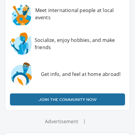
Meet international people at local
events
Socialize, enjoy hobbies, and make
friends
Get info, and feel at home abroad!
JOIN THE COMMUNITY NOW
Advertisement