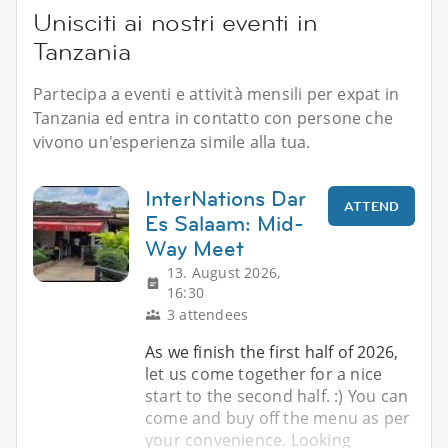
Unisciti ai nostri eventi in
Tanzania
Partecipa a eventi e attività mensili per expat in
Tanzania ed entra in contatto con persone che
vivono un'esperienza simile alla tua.
InterNations Dar
ATTEND
Es Salaam: Mid-
Way Meet
13. August 2026,
16:30
3 attendees
As we finish the first half of 2026,
let us come together for a nice
start to the second half. :) You can
come and buy off the menu as per
your convenience. Looking