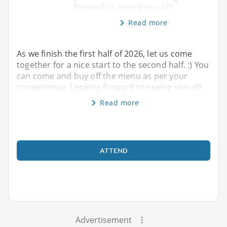
forward to seeing you all!
Read more
As we finish the first half of 2026, let us come
together for a nice start to the second half. :) You
can come and buy off the menu as per your
convenience. Looking forward to seeing you all!
Read more
ATTEND
Advertisement