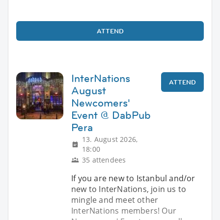
ATTEND
InterNations
ATTEND
August
Newcomers'
Event @ DabPub
Pera
13. August 2026,
18:00
35 attendees
If you are new to Istanbul and/or
new to InterNations, join us to
mingle and meet other
InterNations members! Our