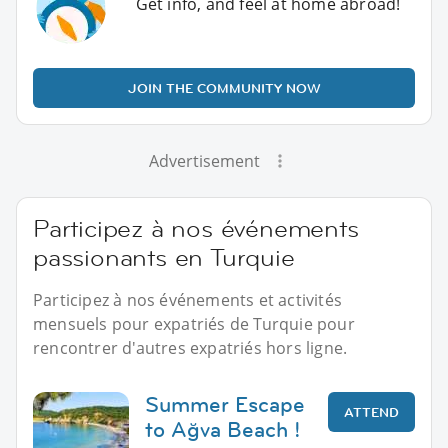
Get info, and feel at home abroad!
JOIN THE COMMUNITY NOW
Advertisement
Participez à nos événements
passionants en Turquie
Participez à nos événements et activités
mensuels pour expatriés de Turquie pour
rencontrer d'autres expatriés hors ligne.
Summer Escape
ATTEND
to Ağva Beach !