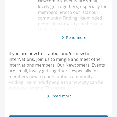
Newcomers' Events are small,
lovely get-togethers, especially for
members new to our Istanbul
community. Finding like-minded
people in a new city can be quite
challenging. Therefore, t
Read more
If you are new to Istanbul and/or new to
InterNations, join us to mingle and meet other
InterNations members! Our Newcomers' Events
are small, lovely get-togethers, especially for
members new to our Istanbul community.
Finding like-minded people in a new city can be
quite challenging. Therefore, t
Read more