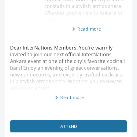
cocktails in a stylish atmosphere.
Whether you're new to Ankara or
a fami
Read more
Dear InterNations Members, You're warmly
invited to join our next official InterNations
Ankara event at one of the city's favorite cocktail
bars! Enjoy an evening of great conversations,
new connections, and expertly crafted cocktails
in a stylish atmosphere. Whether you're new to
Ankara or a fami
Read more
ATTEND