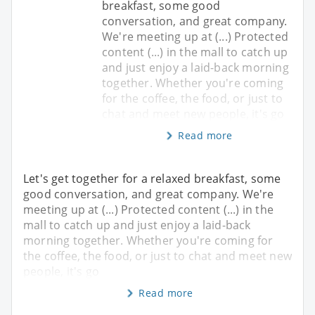
breakfast, some good
conversation, and great company.
We're meeting up at (...) Protected
content (...) in the mall to catch up
and just enjoy a laid-back morning
together. Whether you're coming
for the coffee, the food, or just to
chat and meet new people, it's go
Read more
Let's get together for a relaxed breakfast, some
good conversation, and great company. We're
meeting up at (...) Protected content (...) in the
mall to catch up and just enjoy a laid-back
morning together. Whether you're coming for
the coffee, the food, or just to chat and meet new
people, it's go
Read more