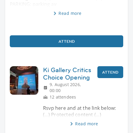
PARKING: parking av
Read more
ATTEND
Ki Gallery Critics
ATTEND
Choice Opening
9. August 2026,
00:00
12 attendees
Rsvp here and at the link below:
(...) Protected content (...)
Read more