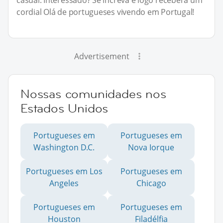
cordial Olá de portugueses vivendo em Portugal!
Advertisement
Nossas comunidades nos
Estados Unidos
Portugueses em
Portugueses em
Washington D.C.
Nova Iorque
Portugueses em Los
Portugueses em
Angeles
Chicago
Portugueses em
Portugueses em
Houston
Filadélfia