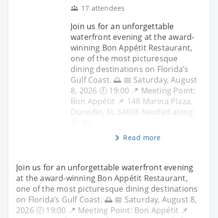
17 attendees
Join us for an unforgettable
waterfront evening at the award-
winning Bon Appétit Restaurant,
one of the most picturesque
dining destinations on Florida’s
Gulf Coast. 🌅 📅 Saturday, August
8, 2026 🕖 19:00 📍 Meeting Point:
Bon Appétit 📌 148 Marina Plaza,
Dunedin, FL 34698 Nestled along
St. Jos
Read more
Join us for an unforgettable waterfront evening
at the award-winning Bon Appétit Restaurant,
one of the most picturesque dining destinations
on Florida’s Gulf Coast. 🌅 📅 Saturday, August 8,
2026 🕖 19:00 📍 Meeting Point: Bon Appétit 📌