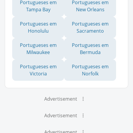
Portugueses em
Portugueses em
Tampa Bay
New Orleans
Portugueses em
Portugueses em
Honolulu
Sacramento
Portugueses em
Portugueses em
Milwaukee
Bermuda
Portugueses em
Portugueses em
Victoria
Norfolk
Advertisement
Advertisement
Advertisement