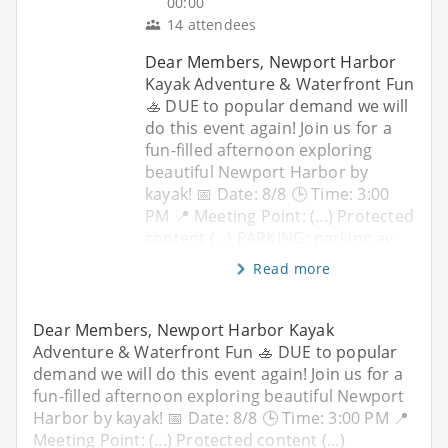
00:00
14 attendees
Dear Members, Newport Harbor
Kayak Adventure & Waterfront Fun
🚣 DUE to popular demand we will
do this event again! Join us for a
fun-filled afternoon exploring
beautiful Newport Harbor by
kayak! 📅 Date: 8/8 🕒 Time: 3:00
PM 📍 Meeting Point: (...) Protected
content (...) PARKING: parking av
Read more
Dear Members, Newport Harbor Kayak
Adventure & Waterfront Fun 🚣 DUE to popular
demand we will do this event again! Join us for a
fun-filled afternoon exploring beautiful Newport
Harbor by kayak! 📅 Date: 8/8 🕒 Time: 3:00 PM 📍
Meeting Point: (...) Protected content (...)