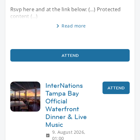
Rsvp here and at the link below: (...) Protected
content (...)
Read more
ATTEND
InterNations
ATTEND
Tampa Bay
Official
Waterfront
Dinner & Live
Music
9. August 2026,
01:00