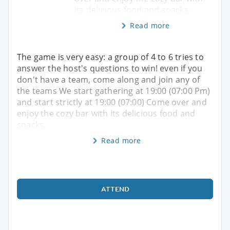
its delicious food and snacks.
Read more
The game is very easy: a group of 4 to 6 tries to
answer the host's questions to win! even if you
don't have a team, come along and join any of
the teams We start gathering at 19:00 (07:00 Pm)
and start strictly at 19:00 (07:00) Come over and
enjoy the cozy bar with its delicious food and
snacks.
Read more
ATTEND