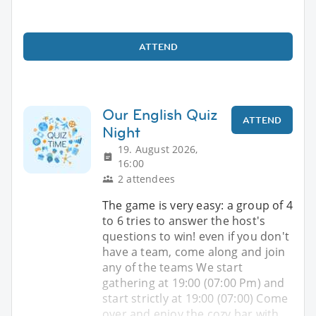
ATTEND
Our English Quiz
ATTEND
Night
19. August 2026,
16:00
2 attendees
The game is very easy: a group of 4
to 6 tries to answer the host's
questions to win! even if you don't
have a team, come along and join
any of the teams We start
gathering at 19:00 (07:00 Pm) and
start strictly at 19:00 (07:00) Come
over and enjoy the cozy bar with