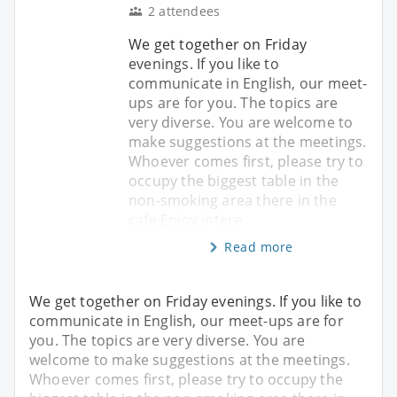
2 attendees
We get together on Friday
evenings. If you like to
communicate in English, our meet-
ups are for you. The topics are
very diverse. You are welcome to
make suggestions at the meetings.
Whoever comes first, please try to
occupy the biggest table in the
non-smoking area there in the
cafe Enjoy intere
Read more
We get together on Friday evenings. If you like to
communicate in English, our meet-ups are for
you. The topics are very diverse. You are
welcome to make suggestions at the meetings.
Whoever comes first, please try to occupy the