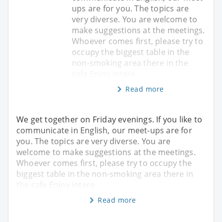
ups are for you. The topics are
very diverse. You are welcome to
make suggestions at the meetings.
Whoever comes first, please try to
occupy the biggest table in the
non-smoking area there in the
cafe Enjoy intere
Read more
We get together on Friday evenings. If you like to
communicate in English, our meet-ups are for
you. The topics are very diverse. You are
welcome to make suggestions at the meetings.
Whoever comes first, please try to occupy the
biggest table in the non-smoking area there in
the cafe Enjoy intere
Read more