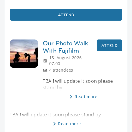
ATTEND
Our Photo Walk
ATTEND
With Fujifilm
15. August 2026,
07:00
4 attendees
TBA I will update it soon please
stand by
Read more
TBA I will update it soon please stand by
Read more