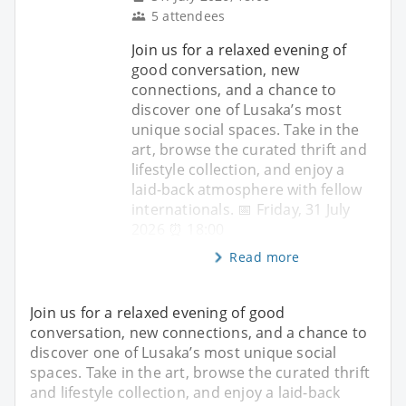
5 attendees
Join us for a relaxed evening of
good conversation, new
connections, and a chance to
discover one of Lusaka’s most
unique social spaces. Take in the
art, browse the curated thrift and
lifestyle collection, and enjoy a
laid-back atmosphere with fellow
internationals. 📅 Friday, 31 July
2026 ⏰ 18:00
Read more
Join us for a relaxed evening of good
conversation, new connections, and a chance to
discover one of Lusaka’s most unique social
spaces. Take in the art, browse the curated thrift
and lifestyle collection, and enjoy a laid-back