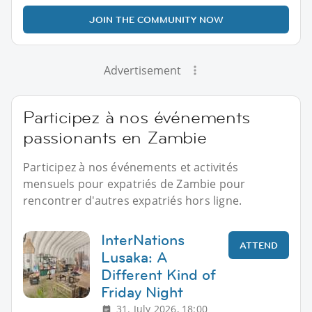
JOIN THE COMMUNITY NOW
Advertisement
Participez à nos événements
passionants en Zambie
Participez à nos événements et activités
mensuels pour expatriés de Zambie pour
rencontrer d'autres expatriés hors ligne.
InterNations
ATTEND
Lusaka: A
Different Kind of
Friday Night
31. July 2026, 18:00