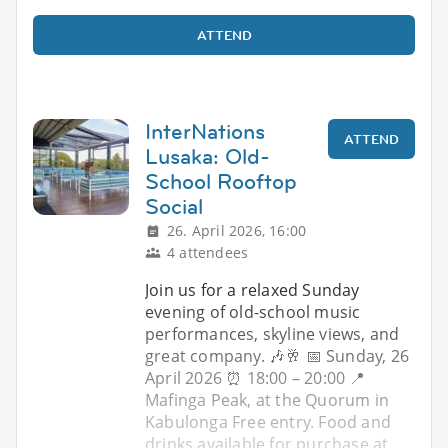
ATTEND
InterNations
ATTEND
Lusaka: Old-
School Rooftop
Social
26. April 2026, 16:00
4 attendees
Join us for a relaxed Sunday
evening of old-school music
performances, skyline views, and
great company. 🎶🥂 📅 Sunday, 26
April 2026 ⏰ 18:00 – 20:00 📍
Mafinga Peak, at the Quorum in
Kabulonga Free entry. Food and
drinks available for purchase at