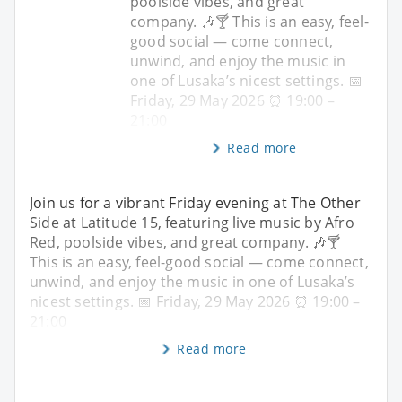
poolside vibes, and great
company. 🎶🍸 This is an easy, feel-
good social — come connect,
unwind, and enjoy the music in
one of Lusaka’s nicest settings. 📅
Friday, 29 May 2026 ⏰ 19:00 –
21:00
Read more
Join us for a vibrant Friday evening at The Other
Side at Latitude 15, featuring live music by Afro
Red, poolside vibes, and great company. 🎶🍸
This is an easy, feel-good social — come connect,
unwind, and enjoy the music in one of Lusaka’s
nicest settings. 📅 Friday, 29 May 2026 ⏰ 19:00 –
21:00
Read more