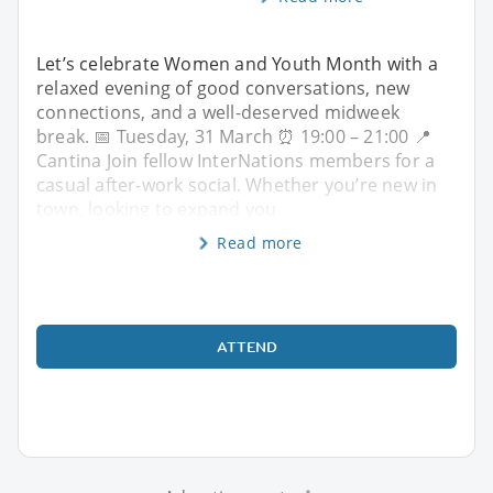
Let’s celebrate Women and Youth Month with a
relaxed evening of good conversations, new
connections, and a well-deserved midweek
break. 📅 Tuesday, 31 March ⏰ 19:00 – 21:00 📍
Cantina Join fellow InterNations members for a
casual after-work social. Whether you’re new in
town, looking to expand you
Read more
ATTEND