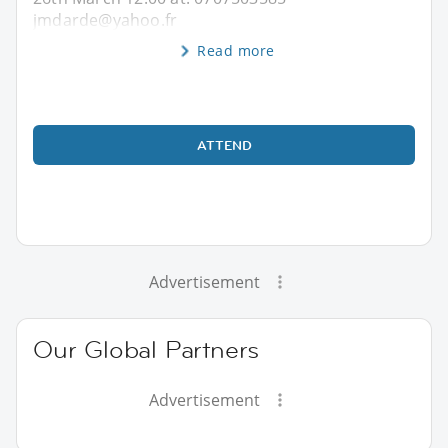
jmdarde@yahoo.fr
Read more
ATTEND
Advertisement
Our Global Partners
Advertisement