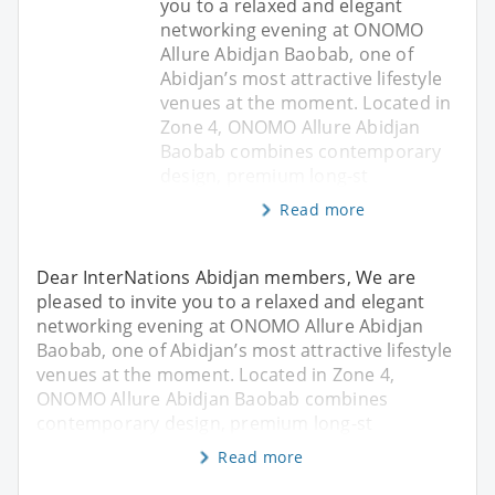
you to a relaxed and elegant
networking evening at ONOMO
Allure Abidjan Baobab, one of
Abidjan’s most attractive lifestyle
venues at the moment. Located in
Zone 4, ONOMO Allure Abidjan
Baobab combines contemporary
design, premium long-st
Read more
Dear InterNations Abidjan members, We are
pleased to invite you to a relaxed and elegant
networking evening at ONOMO Allure Abidjan
Baobab, one of Abidjan’s most attractive lifestyle
venues at the moment. Located in Zone 4,
ONOMO Allure Abidjan Baobab combines
contemporary design, premium long-st
Read more