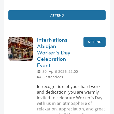
ATTEND
InterNations
ATTEND
Abidjan
Worker’s Day
Celebration
Event
30. April 2026, 22:00
8 attendees
In recognition of your hard work
and dedication, you are warmly
invited to celebrate Worker’s Day
with us in an atmosphere of
relaxation, appreciation, and great