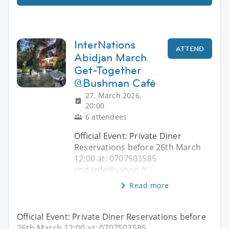
InterNations
ATTEND
Abidjan March
Get-Together
@Bushman Café
27. March 2026,
20:00
6 attendees
Official Event: Private Diner
Reservations before 26th March
12:00 at: 0707503585
jmdarde@yahoo.fr
Read more
Official Event: Private Diner Reservations before
26th March 12:00 at: 0707503585