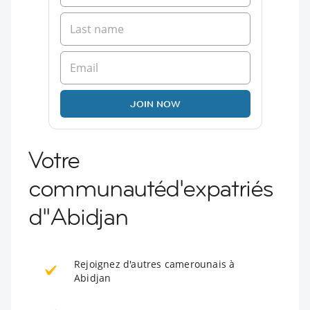
JOIN NOW
Votre
communautéd'expatriés
d''Abidjan
Rejoignez d'autres camerounais à
Abidjan