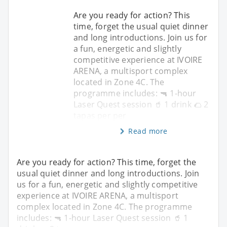
Are you ready for action? This
time, forget the usual quiet dinner
and long introductions. Join us for
a fun, energetic and slightly
competitive experience at IVOIRE
ARENA, a multisport complex
located in Zone 4C. The
programme includes: 🔫 1-hour
Laser Quest session 🥤 1 drink 🌮 2
tapas per per
Read more
Are you ready for action? This time, forget the
usual quiet dinner and long introductions. Join
us for a fun, energetic and slightly competitive
experience at IVOIRE ARENA, a multisport
complex located in Zone 4C. The programme
includes: 🔫 1-hour Laser Quest session 🥤 1