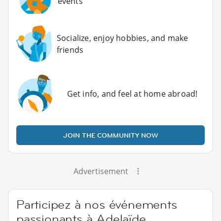
events
Socialize, enjoy hobbies, and make
friends
Get info, and feel at home abroad!
JOIN THE COMMUNITY NOW
Advertisement
Participez à nos événements
passionants à Adelaïde