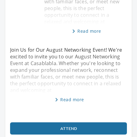
with familiar faces, or meet new
people, this is the perfect
opportunity to connect in a
relaxed and welcoming at
Read more
Join Us for Our August Networking Event! We're
excited to invite you to our August Networking
Event at Casablabla. Whether you're looking to
expand your professional network, reconnect
with familiar faces, or meet new people, this is
the perfect opportunity to connect in a relaxed
and welcoming at
Read more
ATTEND