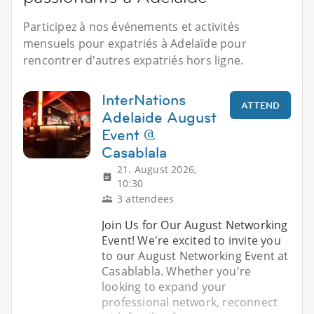
Participez à nos événements et activités
mensuels pour expatriés à Adelaïde pour
rencontrer d'autres expatriés hors ligne.
InterNations
ATTEND
Adelaide August
Event @
Casablala
21. August 2026,
10:30
3 attendees
Join Us for Our August Networking
Event! We're excited to invite you
to our August Networking Event at
Casablabla. Whether you're
looking to expand your
professional network, reconnect