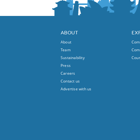
ABOUT
EX
About
Comm
Team
Comm
Sustainability
Coun
Press
Careers
Contact us
Advertise with us