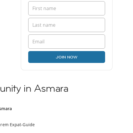
JOIN NOW
unity in Asmara
Asmara
erem Expat-Guide