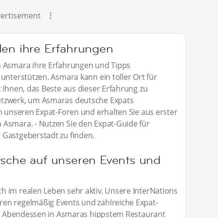
ertisement
len ihre Erfahrungen
n Asmara ihre Erfahrungen und Tipps
unterstützen. Asmara kann ein toller Ort für
 Ihnen, das Beste aus dieser Erfahrung zu
etzwerk, um Asmaras deutsche Expats
n unseren Expat-Foren und erhalten Sie aus erster
 Asmara. - Nutzen Sie den Expat-Guide für
 Gastgeberstadt zu finden.
tsche auf unseren Events und
 im realen Leben sehr aktiv. Unsere InterNations
en regelmäßig Events und zahlreiche Expat-
kes Abendessen in Asmaras hippstem Restaurant