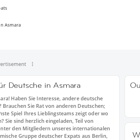
pats
in Asmara
ertisement
 für Deutsche in Asmara
Ou
ara! Haben Sie Interesse, andere deutsche
? Brauchen Sie Rat von anderen Deutschen;
ste Spiel Ihres Lieblingsteams zeigt oder wo
Sie sind herzlich eingeladen, Teil von
nter den Mitgliedern unseres internationalen
W
amische Gruppe deutscher Expats aus Berlin,