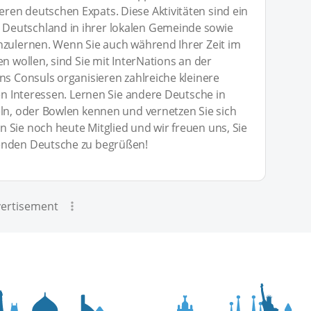
en deutschen Expats. Diese Aktivitäten sind ein
Deutschland in ihrer lokalen Gemeinde sowie
nzulernen. Wenn Sie auch während Ihrer Zeit im
n wollen, sind Sie mit InterNations an der
ns Consuls organisieren zahlreiche kleinere
hen Interessen. Lernen Sie andere Deutsche in
eln, oder Bowlen kennen und vernetzen Sie sich
 Sie noch heute Mitglied und wir freuen uns, Sie
enden Deutsche zu begrüßen!
ertisement