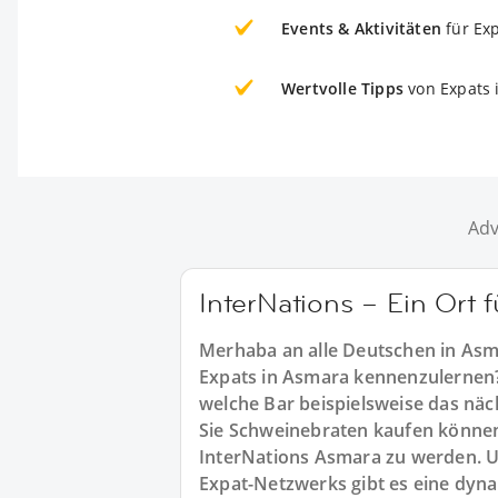
Events & Aktivitäten
für Ex
Wertvolle Tipps
von Expats 
Adv
InterNations – Ein Ort
Merhaba an alle Deutschen in Asm
Expats in Asmara kennenzulernen
welche Bar beispielsweise das näch
Sie Schweinebraten kaufen können? 
InterNations Asmara zu werden. U
Expat-Netzwerks gibt es eine dyn