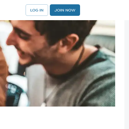
LOG IN
JOIN NOW