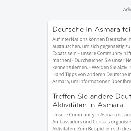
Adv
Deutsche in Asmara tei
Auf InterNations können Deutsche i
austauschen, um sich gegenseitig zu 
Expats sein – unsere Community hilft
machen! - Durchsuchen Sie unser N
kennenzulernen. - Werden Sie aktiv i
Hand Tipps von anderen Deutsche in
Asmara, um Informationen über Ihre
Treffen Sie andere Deu
Aktivitäten in Asmara
Unsere Community in Asmara ist auch
Ambassadors und Consuls organisier
Aktivitäten: Zum Beispiel ein schic