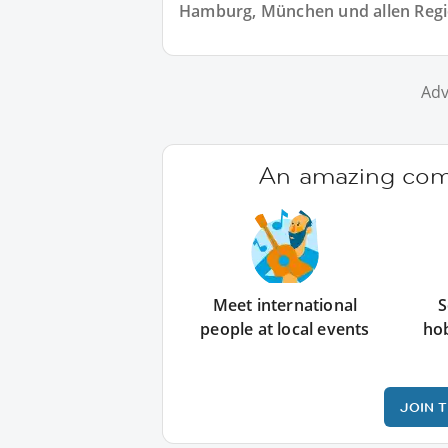
Hamburg, München und allen Regi
Adv
An amazing comm
Meet international
S
people at local events
ho
JOIN 