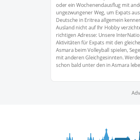
oder ein Wochenendausflug mit ander
ungezwungener Weg, um Expats aus 
Deutsche in Eritrea allgemein kenne
Ausland nicht auf Ihr Hobby verzichte
richtigen Adresse: Unsere InterNatio
Aktivitäten für Expats mit den gleic
Asmara beim Volleyball spielen, Seg
mit anderen Gleichgesinnten. Werden
schon bald unter den in Asmara leb
Adv