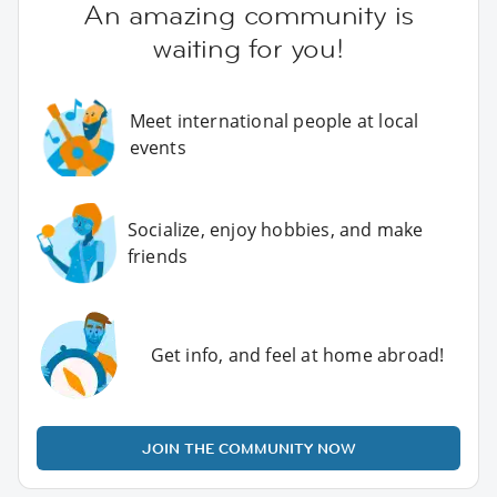
An amazing community is
waiting for you!
Meet international people at local
events
Socialize, enjoy hobbies, and make
friends
Get info, and feel at home abroad!
JOIN THE COMMUNITY NOW