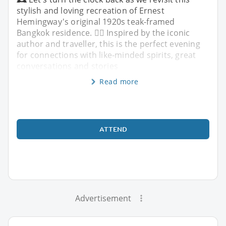
stylish and loving recreation of Ernest
Hemingway's original 1920s teak-framed
Bangkok residence. ✍🏼 Inspired by the iconic
author and traveller, this is the perfect evening
for connections with like-minded spirits, great
conversations and stories
Read more
ATTEND
Advertisement