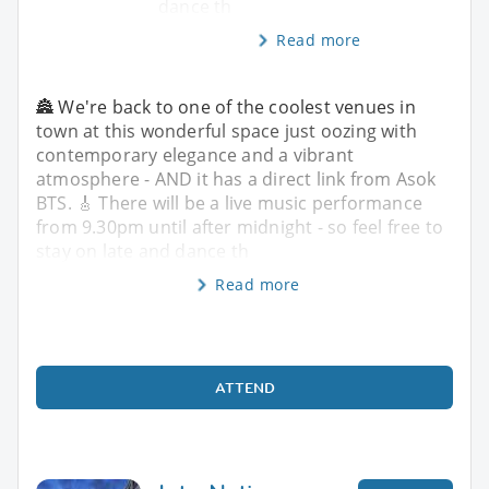
dance th
Read more
🏯 We're back to one of the coolest venues in
town at this wonderful space just oozing with
contemporary elegance and a vibrant
atmosphere - AND it has a direct link from Asok
BTS. 🎸 There will be a live music performance
from 9.30pm until after midnight - so feel free to
stay on late and dance th
Read more
ATTEND