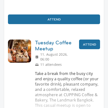
ATTEND
Tuesday Coffee
ATTEND
Meetup
11. August 2026,
06:00
11 attendees
Take a break from the busy city
and enjoy a quality coffee (or your
favorite drink), pleasant company,
and a comfortable, relaxed
atmosphere at CUPPING Coffee &
Bakery, The Landmark Bangkok.
This casual meetup is open to