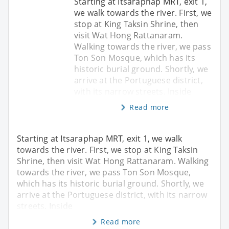
Starting at Itsaraphap MRT, exit 1,
we walk towards the river. First, we
stop at King Taksin Shrine, then
visit Wat Hong Rattanaram.
Walking towards the river, we pass
Ton Son Mosque, which has its
historic burial ground. Shortly, we
arrive at the Portuguese district,
with its narrow streets. Inside
Read more
Starting at Itsaraphap MRT, exit 1, we walk
towards the river. First, we stop at King Taksin
Shrine, then visit Wat Hong Rattanaram. Walking
towards the river, we pass Ton Son Mosque,
which has its historic burial ground. Shortly, we
arrive at the Portuguese district, with its narrow
streets. Inside
Read more