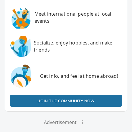
Meet international people at local
events
Socialize, enjoy hobbies, and make
friends
Get info, and feel at home abroad!
JOIN THE COMMUNITY NOW
Advertisement