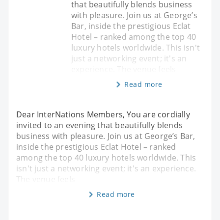
that beautifully blends business
with pleasure. Join us at George’s
Bar, inside the prestigious Eclat
Hotel – ranked among the top 40
luxury hotels worldwide. This isn't
just a networking event; it's an
experience. The venue feels
Read more
Dear InterNations Members, You are cordially
invited to an evening that beautifully blends
business with pleasure. Join us at George’s Bar,
inside the prestigious Eclat Hotel – ranked
among the top 40 luxury hotels worldwide. This
isn't just a networking event; it's an experience.
The venue feels
Read more