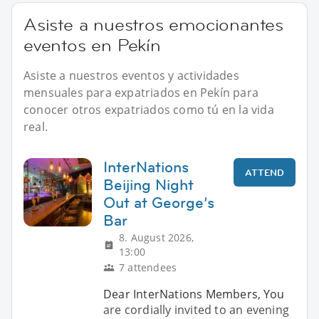
Asiste a nuestros emocionantes
eventos en Pekín
Asiste a nuestros eventos y actividades
mensuales para expatriados en Pekín para
conocer otros expatriados como tú en la vida
real.
InterNations
ATTEND
Beijing Night
Out at George’s
Bar
8. August 2026,
13:00
7 attendees
Dear InterNations Members, You
are cordially invited to an evening